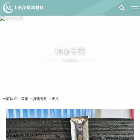
填缝专用
TIANFENG
当前位置：
首页
>
填缝专用
> 正文