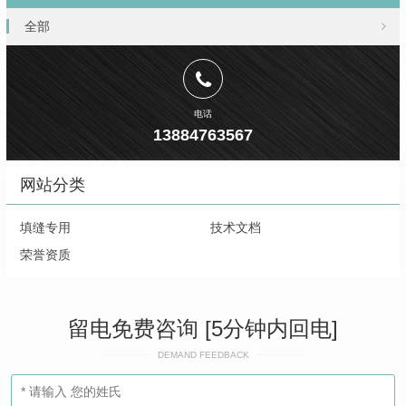
全部
电话
13884763567
网站分类
填缝专用
技术文档
荣誉资质
留电免费咨询 [5分钟内回电]
DEMAND FEEDBACK