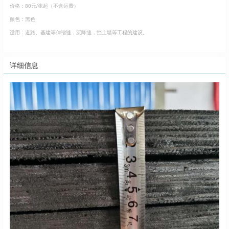
价格：80元/张起（不含运费）
颜色：黑色
适用：道路、基建等伸缩缝，沉降缝，挡土墙等工程的建设。
详细信息