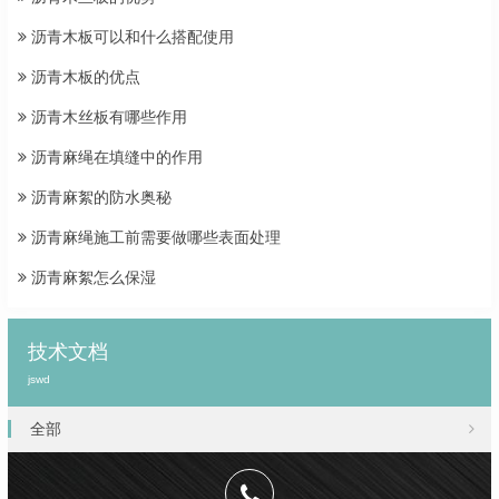
沥青木板可以和什么搭配使用
沥青木板的优点
沥青木丝板有哪些作用
沥青麻绳在填缝中的作用
沥青麻絮的防水奥秘
沥青麻绳施工前需要做哪些表面处理
沥青麻絮怎么保湿
技术文档
jswd
全部