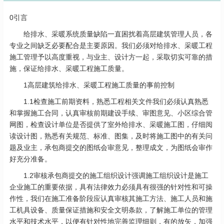
0引言
给排水、采暖系统质量缺陷一直困扰着高层建筑管理人员，各
专业之间缺乏必要配合是主要原因。我们必须对给排水、采暖工程
施工管理予以高度重视，与业主、设计方一起，采取切实可靠的措
施，保证给排水、采暖工程施工质量。
1高层建筑给排水、采暖工程施工质量的事前控制
1.1检查施工前期资料，熟悉工程相关文件我们必须认真熟悉
和掌握施工合同，认真审核前期建设手续、审图意见、小区综合管
网图，检查设计单位是否提供了室外给排水、采暖施工图，仔细阅
读设计图，熟悉有关规范、标准、图集，及时将施工图中的有关问
题及业主，承包商提交的图纸会审意见，整理成文，为图纸会审作
好充分准备。
1.2审核承包商提交的施工组织设计强调施工组织设计是施工
企业施工的重要依据，具有法律效力必须具有很强的针对性和可操
作性，我们在施工准备阶段应认真审核其施工方法、施工人员和施
工机具设备、质量保证措施和安全文明条款，了解施工单位的管理
水平和技术水平，以便有针对性地完善监理细则，有的放矢，加强