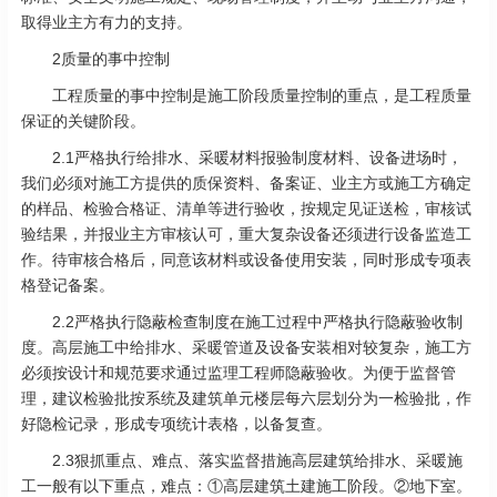
取得业主方有力的支持。
2质量的事中控制
工程质量的事中控制是施工阶段质量控制的重点，是工程质量
保证的关键阶段。
2.1严格执行给排水、采暖材料报验制度材料、设备进场时，
我们必须对施工方提供的质保资料、备案证、业主方或施工方确定
的样品、检验合格证、清单等进行验收，按规定见证送检，审核试
验结果，并报业主方审核认可，重大复杂设备还须进行设备监造工
作。待审核合格后，同意该材料或设备使用安装，同时形成专项表
格登记备案。
2.2严格执行隐蔽检查制度在施工过程中严格执行隐蔽验收制
度。高层施工中给排水、采暖管道及设备安装相对较复杂，施工方
必须按设计和规范要求通过监理工程师隐蔽验收。为便于监督管
理，建议检验批按系统及建筑单元楼层每六层划分为一检验批，作
好隐检记录，形成专项统计表格，以备复查。
2.3狠抓重点、难点、落实监督措施高层建筑给排水、采暖施
工一般有以下重点，难点：①高层建筑土建施工阶段。②地下室。