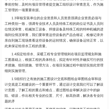
事前控制，及时向项目管理者提交施工组织设计审查意见，作为施
工管理的一项重要依据。
1.3审核安装单位的企业资质和人员资质强调企业资质必须与
工种类别一致，强调专业技术人员及特殊工程的岗位证书及人员到
位情况审查，机械加工设备、焊接设备及特殊工程的特种机械的进
场到位情况审查，我们要审查这些设备的产品合格证，检修记录并
亲自到施工现场查看这些设备的运转情况，确保设备运转正常，以
此来保证给排水工程的质量。
1.4拟定给排水、采暖工程专业管理细则在项目监理规划和施
工图基础上，根据工程的具体特点，拟定有针对性并确实可行的技
术措施、组织措施、管理方法，在项目实施过程中能切实按此管理
细则实施管理。
1.5组织行之有效的施工图设计交底和图纸会审图纸会审和设
计交底是工程建设的一个重要环节，通过设计交底我们可以了解设
计意图，了解工程的重点和难点，通过图纸会审解决设计中的缺
陷、错误，作出相关专业的位置、尺寸、标高协调，解决各专业问
题的矛