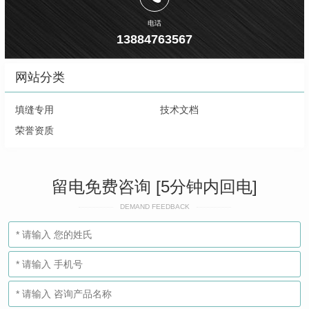
电话
13884763567
网站分类
填缝专用
技术文档
荣誉资质
留电免费咨询 [5分钟内回电]
DEMAND FEEDBACK