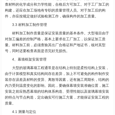
查材料的化学成分和力学性能，合格后方可加工。对于工厂加工的
构建，还应在加工场地有专职的质量管理人员。对于加工后的构
件，亦应按规定做好试验检测工作，确保构件的加工质量。
3.3 材料加工制作管理
材料加工制作质量是保证安装质量的基本条件。大型项目由于
对加工偏差的控制严格，基本上要求在工厂加工，以保证加工质
量。材料加工前，必须查验其出厂合格证和产地证书，核对其型
号，同时还要检查表面是否完好无损伤。
4、幕墙框架安装管理
大型的玻璃幕墙工程通常是在结构上特别是柔性结构上安装，
由于计算模型和真实结构间存在差异，加上不可避免的构件制作安
装存在误差及材料的变异、离散等因素，还有施工周期长，结构的
内力受到温度变化的影响。因此，要确保幕墙安装准确位置，施工
安装之前应熟悉幕墙的结构体系构造、受理性能以及玻璃幕墙安装
的特点与节点构造，定出确实可行施工方案，才能保证安装工程的
质量。
4.1 测量与定位