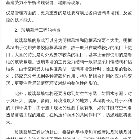
基建受力不平衡出现裂缝、塌陷等现象。
仅是管理方面的，更为重要的是还要有满足各类玻璃幕墙施工及监
控的技术能力。
2、玻璃幕墙工程的特点
玻璃幕墙的形式可以分为明框幕墙和隐框幕墙两个大类。明框
幕墙由于使用效果较隐框幕墙差，故一般只在规模较少的项目上使
用，大量的特别是对外观要求较高的项目，基本上全部使用的是隐
框的玻璃幕墙。玻璃幕墙的主要受力结构一般都是采用钢结构和铝
结构，由于空间受力结构复杂型，玻璃幕墙设计时，除正常的验收
外，还应充分考虑到各种荷载和作用，特别是组合作用的应力与变
形，更要注意局部薄弱环节对结构整体性的影响。
此外，玻璃幕墙结构还要考虑到防空气渗透、防雨水渗漏，对
于风压大、临海、多雨、环境湿度大的地方，幕墙将长期处于不利
的工作环境中，由于施工现场的检测手段有限，如何才能防空气渗
透是幕墙工程的难点，在风压和雨水的共同作用下，防渗难度将更
大。
玻璃幕墙工程封边封口、拼缝的平整度和直线度以及玻璃及其