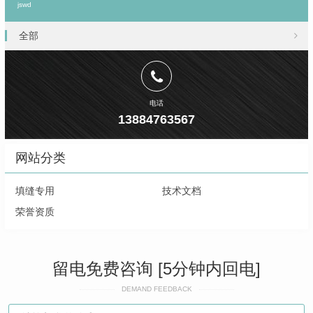
jswd
全部
电话
13884763567
网站分类
填缝专用
技术文档
荣誉资质
留电免费咨询 [5分钟内回电]
DEMAND FEEDBACK