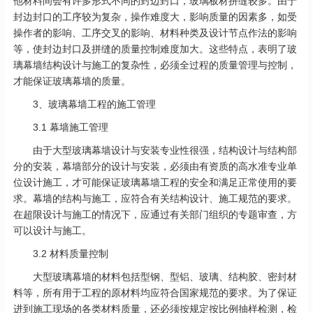
他材料间会有许多形式不同的封边封口，玻璃板材拼缝较多。由于
封边封口的工序较为复杂，操作难度大，影响质量的因素多，如受
操作者的影响、工序交叉的影响、材料种类及设计节点作法的影响
等，使封边封口及拼缝的质量控制难度加大。这些特点，表明了玻
璃幕墙结构设计与施工的复杂性，必须全过程的质量管理与控制，
才能保证玻璃幕墙的质量。
3、玻璃幕墙工程的施工管理
3.1 幕墙施工管理
由于大型玻璃幕墙设计与安装专业性很强，结构设计与结构部
分的安装，幕墙部分的设计与安装，必须由有资质的高水准专业单
位设计施工，才可能保证玻璃幕墙工程的安全和满足正常使用的要
求。幕墙的结构与施工，应符合有关结构设计、施工规范的要求。
在超限设计与施工的情况下，应通过有关部门组织的专题审查，方
可以设计与施工。
3.2 材料质量控制
大型玻璃幕墙的材料包括型钢、型铝、玻璃、结构胶、密封材
料等，所有用于工程的原材料均应符合国家规范的要求。为了保证
进到施工现场的各类材料质量，还必须按规定按比例抽样检测，检