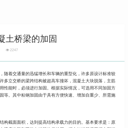
凝土桥梁的加固
2247
，随着交通量的迅猛增长和车辆的重型化，许多原设计标准较
许多立交桥的梁跨结构被超高车撞坏，混凝土大块脱落，主筋
用性能时，必须进行加固。根据实际情况，可选用不同加固方
加固等。其中粘钢加固由于具有方便快速、增加自重少、所需施
结构截面面积，达到提高结构承载力的目的。基本要求是：原