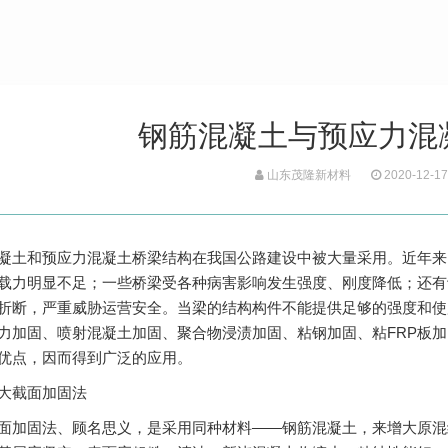
钢筋混凝土与预应力混
山东茂隆新材料
2020-12-17
凝土和预应力混凝土桥梁结构在我国公路建设中被大量采用。近年来
载力明显不足；一些桥梁受各种病害影响发生强度、刚度降低；还有
折断，严重威胁运营安全。当梁的结构构件不能提供足够的强度和使
力加固、喷射混凝土加固、聚合物浸渍加固、粘钢加固、粘FRP板
优点，因而得到广泛的应用。
截面加固法
固法、顾名思义，是采用同种材料——钢筋混凝土，来增大原混