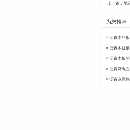
上一篇：
地
为您推荐
沥青木丝板
沥青木丝板
沥青木板的
沥青麻绳在
沥青麻绳施