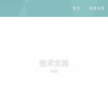
首页
填缝专用
技术文档
JSWD