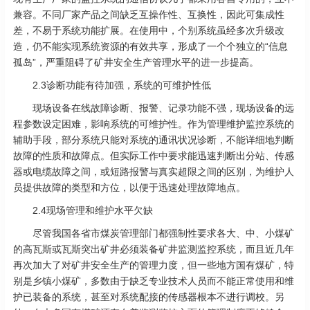
兼容。不同厂家产品之间缺乏互操作性、互换性，因此可集成性
差，不易于系统功能扩展。在使用中，个别系统虽经多次升级改
造，仍不能实现系统资源的有效共享，形成了一个个独立的“信息
孤岛”，严重阻碍了矿井安全生产管理水平的进一步提高。
2.3诊断功能有待加强，系统的可维护性低
现场设备在线故障诊断、报警、记录功能不强，现场设备的远
程参数设定困难，影响系统的可维护性。作为管理维护监控系统的
辅助手段，部分系统只能对系统的通讯状况诊断，不能详细地判断
故障的性质和故障点。但实际工作中要求能迅速判断出分站、传感
器或电缆故障之间，或短路报警与真实超限之间的区别，为维护人
员提供故障的类型和方位，以便于迅速处理故障地点。
2.4现场管理和维护水平欠缺
尽管我国各省市煤炭管理部门都强制性要求各大、中、小煤矿
的高瓦斯或瓦斯突出矿井必须装备矿井监测监控系统，而且近几年
再次加大了对矿井安全生产的管理力度，但一些地方国有煤矿，特
别是乡镇小煤矿，多数由于缺乏专业技术人员而不能正常使用和维
护已装备的系统，甚至对系统配接的传感器根本不进行调校。另