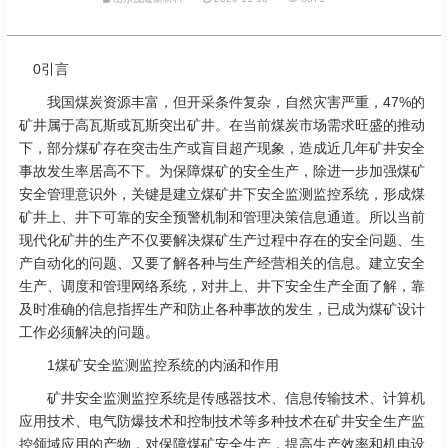
0引言
我国煤炭资源丰富，但开采条件复杂，自然灾害严重，47%的
矿井属于高瓦斯或瓦斯突出矿井。在当前煤炭市场需求旺盛的推动
下，部分煤矿存在突击生产或盲目超产现象，造成近几年矿井安全
事故发生率居高不下。为保障煤矿的安全生产，除进一步加强煤矿
安全管理意识外，关键是建立煤矿井下安全监测监控系统，形成煤
矿井上、井下可靠的安全预警机制和管理决策信息通道。所以当前
现代化矿井的生产不仅要解决煤矿生产过程中存在的安全问题、生
产自动化的问题、又要了解各种与生产经营相关的信息。建立安全
生产、调度和管理网络系统，对井上、井下安全生产全面了解，靠
及时准确的信息指挥生产和防止各种事故的发生，已成为煤矿设计
工作必须解决的问题。
1煤矿安全监测监控系统的内涵和作用
矿井安全监测监控系统是传感器技术、信息传输技术、计算机
应用技术、电气防爆技术和控制技术等多种技术在矿井安全生产监
控领域应用的产物，对保障煤矿安全生产，提高生产效率和机电设