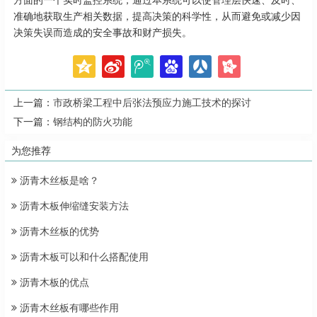
方面的一个实时监控系统，通过本系统可以使管理层快速、及时、
准确地获取生产相关数据，提高决策的科学性，从而避免或减少因
决策失误而造成的安全事故和财产损失。
上一篇：
市政桥梁工程中后张法预应力施工技术的探讨
下一篇：
钢结构的防火功能
为您推荐
沥青木丝板是啥？
沥青木板伸缩缝安装方法
沥青木丝板的优势
沥青木板可以和什么搭配使用
沥青木板的优点
沥青木丝板有哪些作用