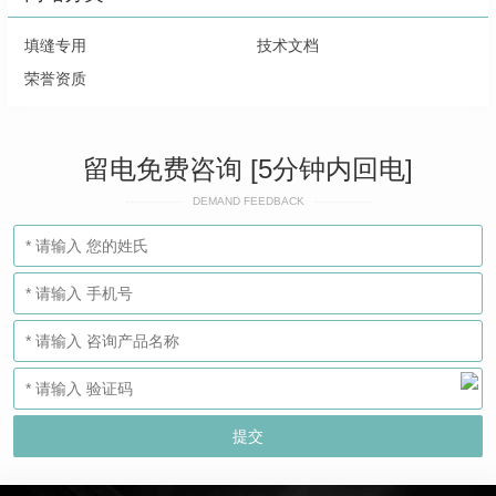
填缝专用
技术文档
荣誉资质
留电免费咨询 [5分钟内回电]
DEMAND FEEDBACK