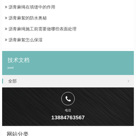
沥青麻绳在填缝中的作用
沥青麻絮的防水奥秘
沥青麻绳施工前需要做哪些表面处理
沥青麻絮怎么保湿
技术文档
jswd
全部
电话
13884763567
网站分类