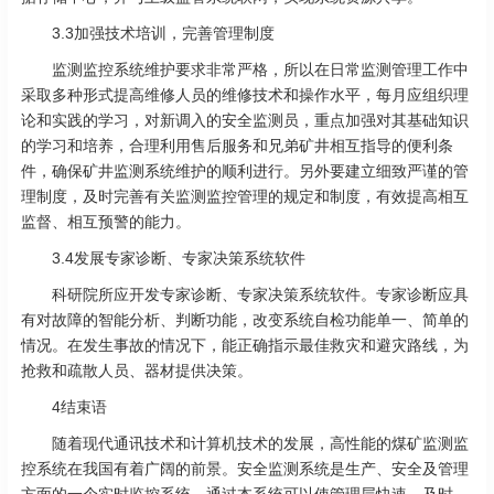
3.3加强技术培训，完善管理制度
监测监控系统维护要求非常严格，所以在日常监测管理工作中
采取多种形式提高维修人员的维修技术和操作水平，每月应组织理
论和实践的学习，对新调入的安全监测员，重点加强对其基础知识
的学习和培养，合理利用售后服务和兄弟矿井相互指导的便利条
件，确保矿井监测系统维护的顺利进行。另外要建立细致严谨的管
理制度，及时完善有关监测监控管理的规定和制度，有效提高相互
监督、相互预警的能力。
3.4发展专家诊断、专家决策系统软件
科研院所应开发专家诊断、专家决策系统软件。专家诊断应具
有对故障的智能分析、判断功能，改变系统自检功能单一、简单的
情况。在发生事故的情况下，能正确指示最佳救灾和避灾路线，为
抢救和疏散人员、器材提供决策。
4结束语
随着现代通讯技术和计算机技术的发展，高性能的煤矿监测监
控系统在我国有着广阔的前景。安全监测系统是生产、安全及管理