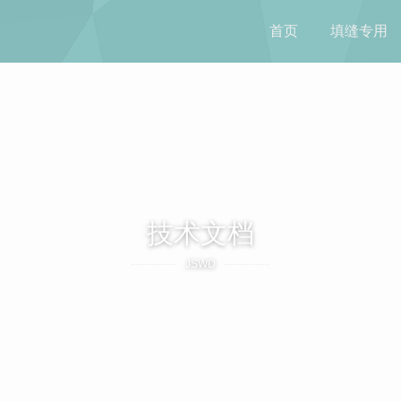
首页
填缝专用
技术文档
JSWD