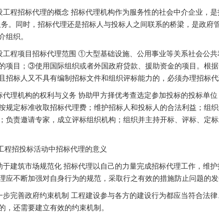
设工程招标代理的概念 招标代理机构作为服务性的社会中介企业，是
服务。同时，招标代理还是招标人与投标人之间联系的桥梁，是政府
介组织。
设工程项目招标代理范围 ①大型基础设施、公用事业等关系社会公
的项目；③使用国际组织或者外国政府贷款、援助资金的项目。根据
且招标人又不具有编制招标文件和组织评标能力的，必须办理招标代
标代理机构的权利与义务 协助甲方择优考查选定参加投标的投标单
按规定标准收取招标代理费；维护招标人和投标人的合法利益；组织
；负责邀请专家，成立评标组织机构；组织并主持开标、评标、定标
程招投标活动中招标代理的意义
助于建筑市场规范化 招标代理以自己的力量完成招标代理工作，维
理应不断加强对自身行为的规范，采取行之有效的措施防止问题的发
一步完善政府约束机制 工程建设参与各方的建设行为都应当符合法
的，还需要建立有效的约束机制。