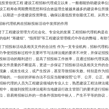
低投资创优工程 建设工程招标代理成立以来，一般都能协助建设单
设工程寿命周期费用思想和综合效益理念被越来越多的建设单位所接
，以期进一步使建设投资降低，确保以最低投资创最优工程。从而大
标代理机构在招标投标活动中发挥的作用
进了工程建设管理方式社会化、专业化的发展 工程招标代理机构是
的临时 “筹建组”、“指挥部”等工程建设管理模式中存在的弊端，有
证了招投标活动及相关文件的合法性 作为一支专业机构，招标代理
力争使招投标过程中主要环节与法律法规的要求不冲突，并保证招投
投标活动的顺利进行，提高了招投标工作效率，且通过招标代理实践
标文件质量的不断提高，更进一步保证了招投标活动及相关文件的合
现象，或发生歧义，或产生投诉，甚至导致招标失败。特别是作为招
而喻的。一份好的评标办法不仅应当能够按照“公平、公开、公正、
招标代理的人员为工程建设领域的专业人士，熟悉建设工程法律法规
程中，能做到按照法律法规和当地建设行政主管部门的要求进行招标
位，容易将招标以外的一些条件强加给中标人，产生不平等的协议，