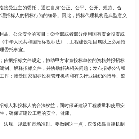
指接受业主的委托，通过自身“公正、公平、公开、规范、合
管理招标人的招标行为的纽带。因此，招标代理机构是典型意义
共利益、公众安全的项目；②全部或者部分使用国有资金投资或
《中华人民共和国招标投标法》，工程建设项目属以上必须招
理委托事宜。
位；依据招标文件规定，协助甲方审查投标单位的资格并报招标
编制、解释招标文件，并协助解决相关问题；发布招标公告和
工作；接受国家招标投标管理机构和有关行业组织的指导、监
护招标人和投标人的合法权益，同时保证建设工程质量和使用安
生，确保证建设工程的安全、健康。
律、法规、规章和市场准则。要做到这一点，仅仅依靠自律机制