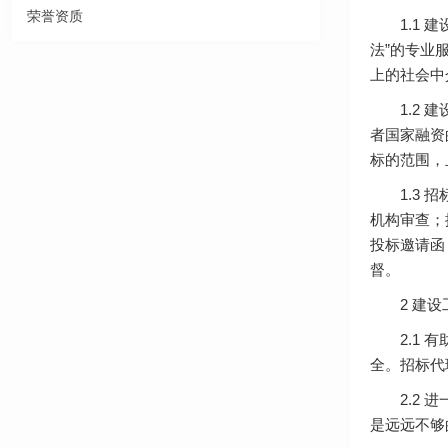
荣誉资质
1.1 建
法”的专业
上的社会中
1.2 建
者国家融资
标的范围，
1.3 招
机构审查；
投标邀请函
督。
2 建设工
2.1 有
全。招标代
2.2 进
是远远不够