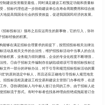
位控制建设投资额至最低，同时满足建设工程预定功能和质量标
受，招标代理也进一步协助建设单位在寿命周期费用和综合效
大地提高我国全社会的投资效益，促进我国国民经济的发展。
在《招标投标法》颁布之后应运而生的新事物，它的引入，弥补
助于招标经验的积累。
机构能够在满足招标合理要求的前提下，按照招投标相关法律法
标活动及相关文件的合法性，维护招投标活动中当事人的合法
经验积累，业务能力得到磨练，企业的专业化程度不断增强，
法性。①由于招标文件编制存在缺陷或错误可导致招标投标过
标文件一部分的评标办法，对于引导和规范招标投标活动的重
择优”的原则选定中标人，而且还应正确地引导投标人规范地竞
、招投标流程及建设工程交易和建设主管部门办事程序，在进
工作。③协调招标人与中标人签订合同的工作。由于招标人处
使招标流于形式。有时中标者也找各种理由拒绝或拖延签订合