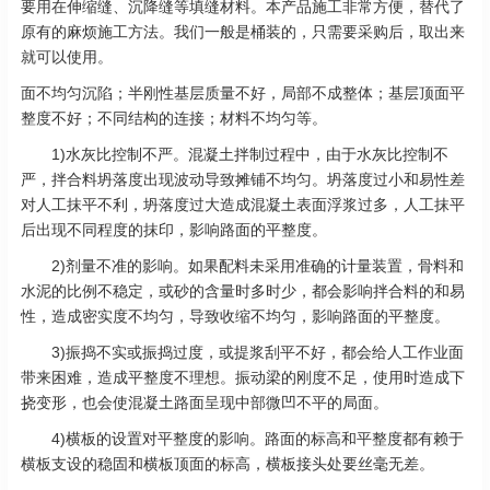
要用在伸缩缝、沉降缝等填缝材料。本产品施工非常方便，替代了
原有的麻烦施工方法。我们一般是桶装的，只需要采购后，取出来
就可以使用。
面不均匀沉陷；半刚性基层质量不好，局部不成整体；基层顶面平
整度不好；不同结构的连接；材料不均匀等。
1)水灰比控制不严。混凝土拌制过程中，由于水灰比控制不
严，拌合料坍落度出现波动导致摊铺不均匀。坍落度过小和易性差
对人工抹平不利，坍落度过大造成混凝土表面浮浆过多，人工抹平
后出现不同程度的抹印，影响路面的平整度。
2)剂量不准的影响。如果配料未采用准确的计量装置，骨料和
水泥的比例不稳定，或砂的含量时多时少，都会影响拌合料的和易
性，造成密实度不均匀，导致收缩不均匀，影响路面的平整度。
3)振捣不实或振捣过度，或提浆刮平不好，都会给人工作业面
带来困难，造成平整度不理想。振动梁的刚度不足，使用时造成下
挠变形，也会使混凝土路面呈现中部微凹不平的局面。
4)横板的设置对平整度的影响。路面的标高和平整度都有赖于
横板支设的稳固和横板顶面的标高，横板接头处要丝毫无差。