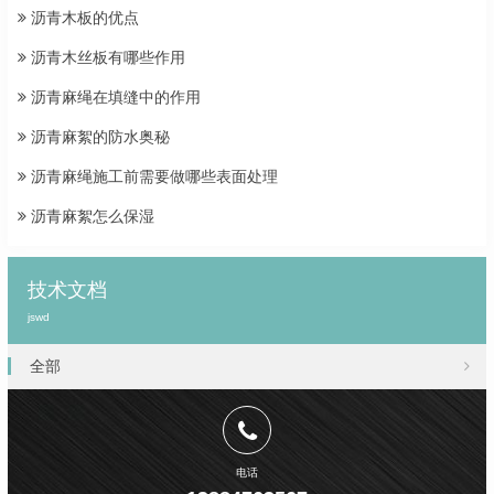
沥青木板的优点
沥青木丝板有哪些作用
沥青麻绳在填缝中的作用
沥青麻絮的防水奥秘
沥青麻绳施工前需要做哪些表面处理
沥青麻絮怎么保湿
技术文档
jswd
全部
电话