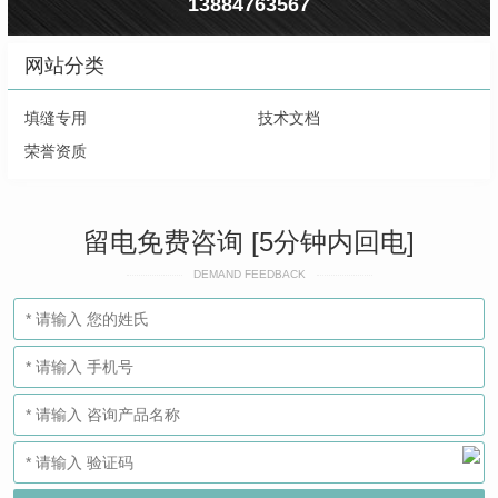
13884763567
网站分类
填缝专用
技术文档
荣誉资质
留电免费咨询 [5分钟内回电]
DEMAND FEEDBACK