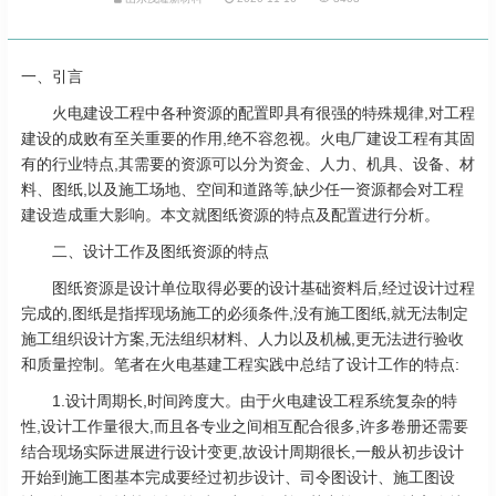
一、引言
火电建设工程中各种资源的配置即具有很强的特殊规律,对工程
建设的成败有至关重要的作用,绝不容忽视。火电厂建设工程有其固
有的行业特点,其需要的资源可以分为资金、人力、机具、设备、材
料、图纸,以及施工场地、空间和道路等,缺少任一资源都会对工程
建设造成重大影响。本文就图纸资源的特点及配置进行分析。
二、设计工作及图纸资源的特点
图纸资源是设计单位取得必要的设计基础资料后,经过设计过程
完成的,图纸是指挥现场施工的必须条件,没有施工图纸,就无法制定
施工组织设计方案,无法组织材料、人力以及机械,更无法进行验收
和质量控制。笔者在火电基建工程实践中总结了设计工作的特点:
1.设计周期长,时间跨度大。由于火电建设工程系统复杂的特
性,设计工作量很大,而且各专业之间相互配合很多,许多卷册还需要
结合现场实际进展进行设计变更,故设计周期很长,一般从初步设计
开始到施工图基本完成要经过初步设计、司令图设计、施工图设