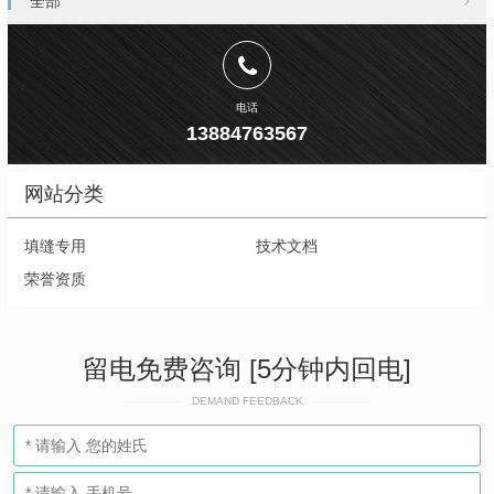
全部
电话
13884763567
网站分类
填缝专用
技术文档
荣誉资质
留电免费咨询 [5分钟内回电]
DEMAND FEEDBACK