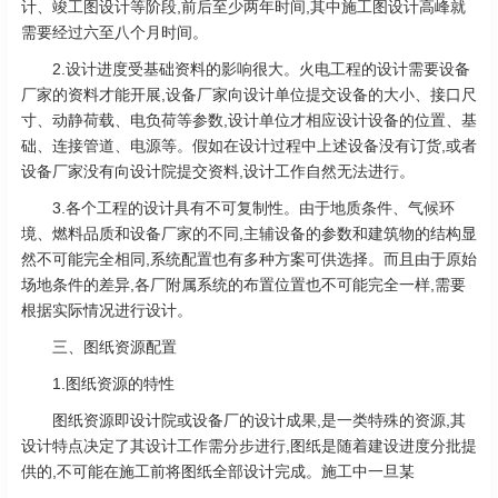
计、竣工图设计等阶段,前后至少两年时间,其中施工图设计高峰就
需要经过六至八个月时间。
2.设计进度受基础资料的影响很大。火电工程的设计需要设备
厂家的资料才能开展,设备厂家向设计单位提交设备的大小、接口尺
寸、动静荷载、电负荷等参数,设计单位才相应设计设备的位置、基
础、连接管道、电源等。假如在设计过程中上述设备没有订货,或者
设备厂家没有向设计院提交资料,设计工作自然无法进行。
3.各个工程的设计具有不可复制性。由于地质条件、气候环
境、燃料品质和设备厂家的不同,主辅设备的参数和建筑物的结构显
然不可能完全相同,系统配置也有多种方案可供选择。而且由于原始
场地条件的差异,各厂附属系统的布置位置也不可能完全一样,需要
根据实际情况进行设计。
三、图纸资源配置
1.图纸资源的特性
图纸资源即设计院或设备厂的设计成果,是一类特殊的资源,其
设计特点决定了其设计工作需分步进行,图纸是随着建设进度分批提
供的,不可能在施工前将图纸全部设计完成。施工中一旦某