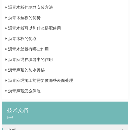
沥青木板伸缩缝安装方法
沥青木丝板的优势
沥青木板可以和什么搭配使用
沥青木板的优点
沥青木丝板有哪些作用
沥青麻绳在填缝中的作用
沥青麻絮的防水奥秘
沥青麻绳施工前需要做哪些表面处理
沥青麻絮怎么保湿
技术文档
jswd