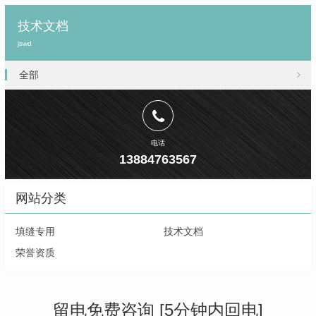
技术文档
jswd
全部
电话
13884763567
网站分类
填缝专用
技术文档
荣誉资质
留电免费咨询 [5分钟内回电]