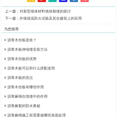
上一篇：
对新型墙体材料墙体裂缝的探讨
下一篇：
外墙保温防火试验及其在建筑上的应用
为您推荐
沥青木丝板是啥？
沥青木板伸缩缝安装方法
沥青木丝板的优势
沥青木板可以和什么搭配使用
沥青木板的优点
沥青木丝板有哪些作用
沥青麻绳在填缝中的作用
沥青麻絮的防水奥秘
沥青麻绳施工前需要做哪些表面处理