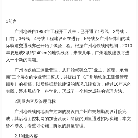
1前言
广州地铁自1993年工程开工以来，已开通了1号线、2号线，
目前，3号线、4号线工程建设正在进行，5号线及广州至佛山的城
际轨道交通线亦已开始了试验工程。根据广州地铁线网规划，2010
年要建成8条约240km的地铁线路，未来几年，广州地铁建设将进
入一个新的高潮。
广州地铁施工测量管理，从开始就确立了“业主、监理、承包
商”三个层次的专业管理模式，并提出了《广州地铁施工测量管理
细则》的初稿，以后根据新线建设的情况几经修改，经过10年来的
实践，逐步规范化、科学化，形成了一个相对成熟的管理方法。
2测量内容及管理目标
广州地铁线网地面主控网的测设由广州市规划勘测设计院完
成，其后地面控制网的加密及设计阶段的测量通过招标实施，本文
暂不涉及，着重讨论施工阶段的测量管理。
2.1测量内容