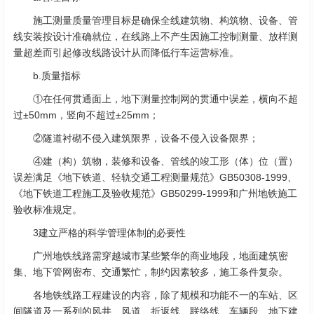
施工测量质量管理目标是确保全线建筑物、构筑物、设备、管
线安装按设计准确就位，在线路上不产生因施工控制测量、放样测
量超差而引起修改线路设计从而降低行车运营标准。
b.质量指标
①在任何贯通面上，地下测量控制网的贯通中误差，横向不超
过±50mm，竖向不超过±25mm；
②隧道衬砌不侵入建筑限界，设备不侵入设备限界；
④建（构）筑物，装修和设备、管线的竣工形（体）位（置）
误差满足《地下铁道、轻轨交通工程测量规范》GB50308-1999、
《地下铁道工程施工及验收规范》GB50299-1999和广州地铁施工
验收标准规定。
3建立严格的科学管理体制的必要性
广州地铁线路需穿越城市某些繁华的商业地段，地面建筑密
集、地下管网密布、交通繁忙，制约因素较多，施工条件复杂。
各地铁线路工程建设的内容，除了规模和功能不一的车站、区
间隧道及一系列的风井、风道、折返线、联络线、车辆段、地下建