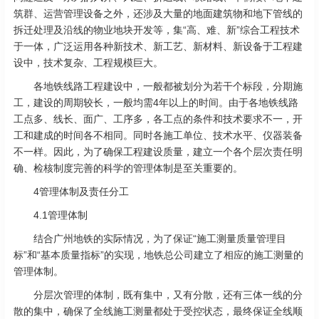
筑群、运营管理设备之外，还涉及大量的地面建筑物和地下管线的
拆迁处理及沿线的物业地块开发等，集“高、难、新”综合工程技术
于一体，广泛运用各种新技术、新工艺、新材料、新设备于工程建
设中，技术复杂、工程规模巨大。
各地铁线路工程建设中，一般都被划分为若干个标段，分期施
工，建设的周期较长，一般均需4年以上的时间。由于各地铁线路
工点多、线长、面广、工序多，各工点的条件和技术要求不一，开
工和建成的时间各不相同。同时各施工单位、技术水平、仪器装备
不一样。因此，为了确保工程建设质量，建立一个各个层次责任明
确、检核制度完善的科学的管理体制是至关重要的。
4管理体制及责任分工
4.1管理体制
结合广州地铁的实际情况，为了保证“施工测量质量管理目
标”和“基本质量指标”的实现，地铁总公司建立了相应的施工测量的
管理体制。
分层次管理的体制，既有集中，又有分散，还有三体一线的分
散的集中，确保了全线施工测量都处于受控状态，最终保证全线顺