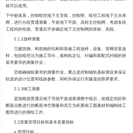
就可以使用。
下中桩体系，控制暗挖地下主导线，控制明、暗挖工程地下主水准
网，进行分段贯通测量，平差地下平面、高程主控制网，考虑各段
工程间的衔接。贯通后平差确定地下主控制网的坐标、高程。
2.1.2放样测量
①建筑物、构筑物的结构和装修工程放样，设备、管网安装放
样，包括暗挖法为施工导向，盾构机定位、纠偏和装配式衬砌的拼
装等要求的测量作业；
②精确铺轨要求的测量作业。重点是控制铺轨基标测设来保证
轨道的设计位置和线路参数，同时亦保证行车隧道的限界要求。
2.1.3竣工测量
是指根据贯通后地下导线平差成果调整中线后，按规定间距和
断面点数进行的断面净空测量和其它为积累竣工图素材和编制竣工
图而进行的测绘工作。
2.2质量管理目标和基本质量指标
a.管理目标