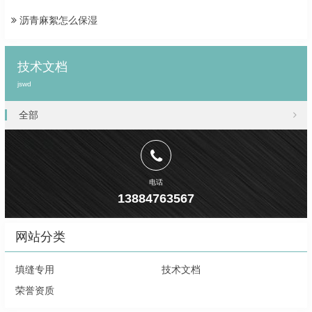
沥青麻絮怎么保湿
技术文档
jswd
全部
电话
13884763567
网站分类
填缝专用
技术文档
荣誉资质