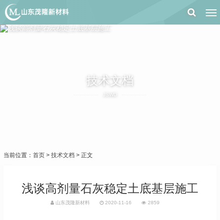
技术文档
JSWD
当前位置：
首页
>
技术文档
> 正文
浅谈高剂量石灰稳定土底基层施工
山东茂隆新材料
2020-11-16
2859