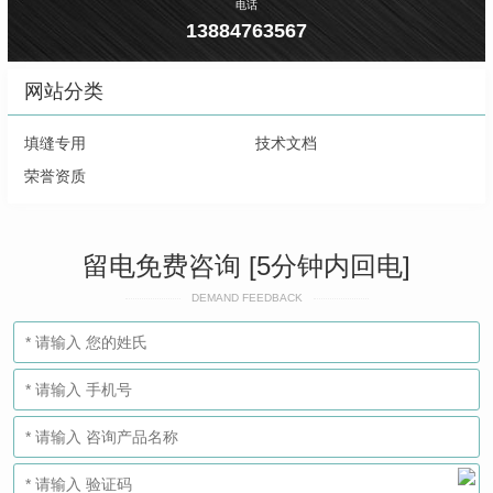
电话
13884763567
网站分类
填缝专用
技术文档
荣誉资质
留电免费咨询 [5分钟内回电]
DEMAND FEEDBACK