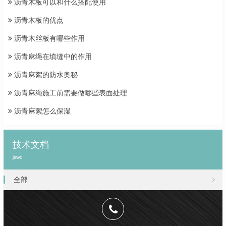
沥青木板可以和什么搭配使用
沥青木板的优点
沥青木丝板有哪些作用
沥青麻绳在填缝中的作用
沥青麻絮的防水奥秘
沥青麻绳施工前需要做哪些表面处理
沥青麻絮怎么保湿
技术文档
jswd
全部