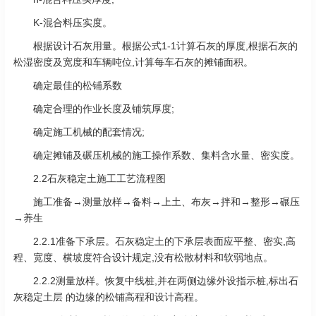
K-混合料压实度。
根据设计石灰用量。根据公式1-1计算石灰的厚度,根据石灰的
松湿密度及宽度和车辆吨位,计算每车石灰的摊铺面积。
确定最佳的松铺系数
确定合理的作业长度及铺筑厚度;
确定施工机械的配套情况;
确定摊铺及碾压机械的施工操作系数、集料含水量、密实度。
2.2石灰稳定土施工工艺流程图
施工准备→测量放样→备料→上土、布灰→拌和→整形→碾压
→养生
2.2.1准备下承层。石灰稳定土的下承层表面应平整、密实,高
程、宽度、横坡度符合设计规定,没有松散材料和软弱地点。
2.2.2测量放样。恢复中线桩,并在两侧边缘外设指示桩,标出石
灰稳定土层 的边缘的松铺高程和设计高程。