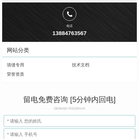
电话
13884763567
网站分类
填缝专用
技术文档
荣誉资质
留电免费咨询 [5分钟内回电]
DEMAND FEEDBACK