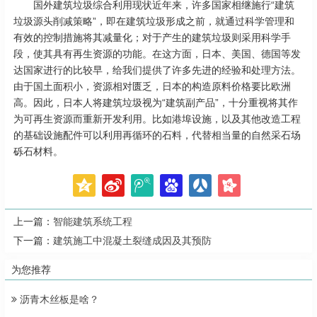
国外建筑垃圾综合利用现状近年来，许多国家相继施行“建筑
垃圾源头削减策略”，即在建筑垃圾形成之前，就通过科学管理和
有效的控制措施将其减量化；对于产生的建筑垃圾则采用科学手
段，使其具有再生资源的功能。在这方面，日本、美国、德国等发
达国家进行的比较早，给我们提供了许多先进的经验和处理方法。
由于国土面积小，资源相对匮乏，日本的构造原料价格要比欧洲
高。因此，日本人将建筑垃圾视为“建筑副产品”，十分重视将其作
为可再生资源而重新开发利用。比如港埠设施，以及其他改造工程
的基础设施配件可以利用再循环的石料，代替相当量的自然采石场
砾石材料。
上一篇：
智能建筑系统工程
下一篇：
建筑施工中混凝土裂缝成因及其预防
为您推荐
沥青木丝板是啥？