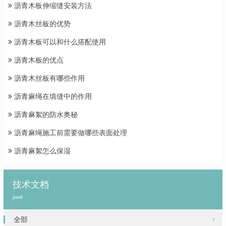
沥青木板伸缩缝安装方法
沥青木丝板的优势
沥青木板可以和什么搭配使用
沥青木板的优点
沥青木丝板有哪些作用
沥青麻绳在填缝中的作用
沥青麻絮的防水奥秘
沥青麻绳施工前需要做哪些表面处理
沥青麻絮怎么保湿
技术文档
jswd
全部