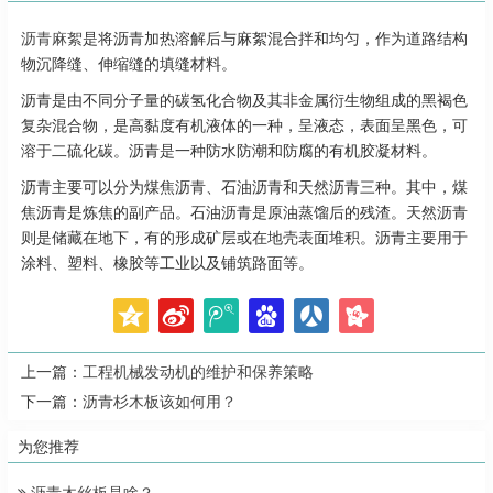
沥青麻絮
是将沥青加热溶解后与麻絮混合拌和均匀，作为道路结构
物沉降缝、伸缩缝的填缝材料。
沥青是由不同分子量的碳氢化合物及其非金属衍生物组成的黑褐色
复杂混合物，是高黏度有机液体的一种，呈液态，表面呈黑色，可
溶于二硫化碳。沥青是一种防水防潮和防腐的有机胶凝材料。
沥青主要可以分为煤焦沥青、石油沥青和天然沥青三种。其中，煤
焦沥青是炼焦的副产品。石油沥青是原油蒸馏后的残渣。天然沥青
则是储藏在地下，有的形成矿层或在地壳表面堆积。沥青主要用于
涂料、塑料、橡胶等工业以及铺筑路面等。
上一篇：
工程机械发动机的维护和保养策略
下一篇：
沥青杉木板该如何用？
为您推荐