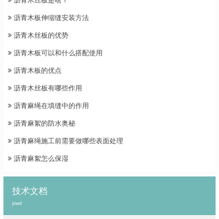
沥青木丝板是啥？
沥青木板伸缩缝安装方法
沥青木丝板的优势
沥青木板可以和什么搭配使用
沥青木板的优点
沥青木丝板有哪些作用
沥青麻绳在填缝中的作用
沥青麻絮的防水奥秘
沥青麻绳施工前需要做哪些表面处理
沥青麻絮怎么保湿
技术文档
jswd