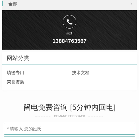
全部
电话
13884763567
网站分类
填缝专用
技术文档
荣誉资质
留电免费咨询 [5分钟内回电]
DEMAND FEEDBACK