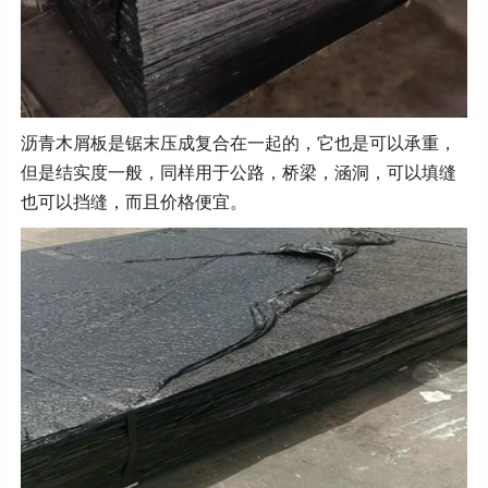
沥青木屑板是锯末压成复合在一起的，它也是可以承重，
但是结实度一般，同样用于公路，桥梁，涵洞，可以填缝
也可以挡缝，而且价格便宜。