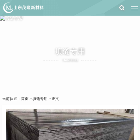
填缝专用
TIANFENG
当前位置：
首页
>
填缝专用
> 正文