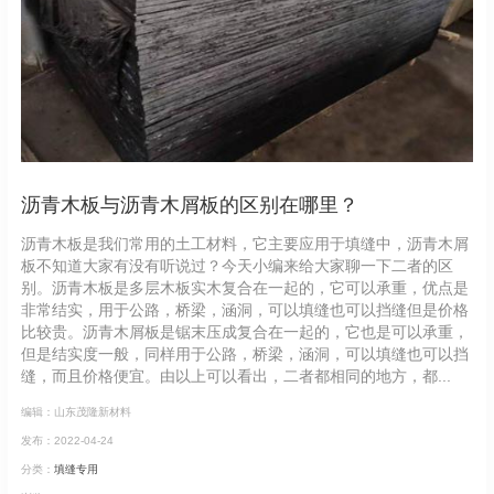
沥青木板与沥青木屑板的区别在哪里？
沥青木板是我们常用的土工材料，它主要应用于填缝中，沥青木屑
板不知道大家有没有听说过？今天小编来给大家聊一下二者的区
别。沥青木板是多层木板实木复合在一起的，它可以承重，优点是
非常结实，用于公路，桥梁，涵洞，可以填缝也可以挡缝但是价格
比较贵。沥青木屑板是锯末压成复合在一起的，它也是可以承重，
但是结实度一般，同样用于公路，桥梁，涵洞，可以填缝也可以挡
缝，而且价格便宜。由以上可以看出，二者都相同的地方，都...
编辑：山东茂隆新材料
发布：2022-04-24
分类：
填缝专用