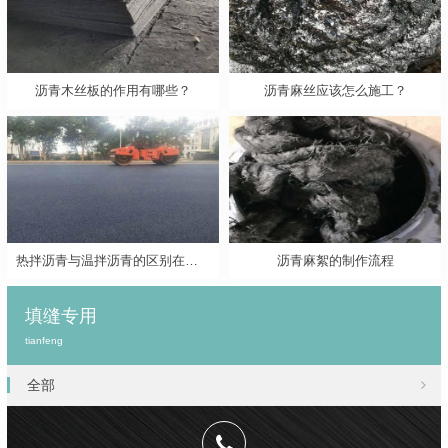
沥青木丝板的作用有哪些？
沥青麻丝应该怎么施工？
热拌沥青与温拌沥青的区别在哪里？
沥青麻絮的制作流程
填缝专用
tianfeng
全部