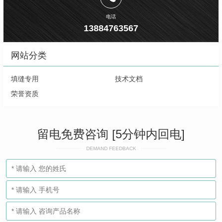
电话
13884763567
网站分类
填缝专用
技术文档
荣誉资质
留电免费咨询 [5分钟内回电]
DEMAND FEEDBACK