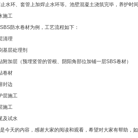
止水环、套管上加焊止水环等。池壁混凝土浇筑完毕，养护时间
水施工
SBS防水卷材为例，工艺流程如下：
层清理
刷基层处理剂
贴附加层（预埋竖管的管根、阴阳角部位加铺一层SBS卷材）
贴卷材
熔封边
护层施工
层施工
尾及试水
是今天的内容，感谢大家的阅读和观看，希望对大家有帮助，如