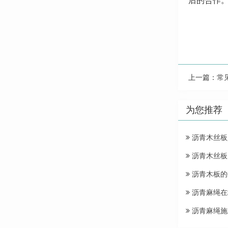
后的合作
上一篇：
常
为您推荐
沥青木丝板
沥青木丝板
沥青木板的
沥青麻绳在
沥青麻绳施