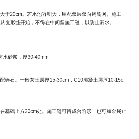
大于20cm。若水池容积大，应配双层双向钢筋网。施工
须从变形缝开始，不得在中间留施工缝，以防止漏水。
砂浆，厚30-40mm。
一般灰土层厚15-30cm，C10混凝土层厚10-15c
在基础上方20cm处。施工缝可留成台阶形，也可加金属止