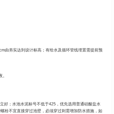
3cm由夯实达到设计标高；有给水及循环管线埋置需提前预
夜。
立好；水池水泥标号不低于425，优先选用普通硅酸盐水
和螺栓不宜直接穿过池壁，必须穿过则需增加防水措施，如