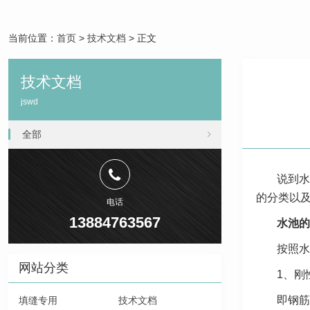
当前位置：
首页
>
技术文档
> 正文
技术文档
jswd
全部
说到水
的分类以
电话
13884763567
水池的
按照水
网站分类
1、刚
即钢筋
填缝专用
技术文档