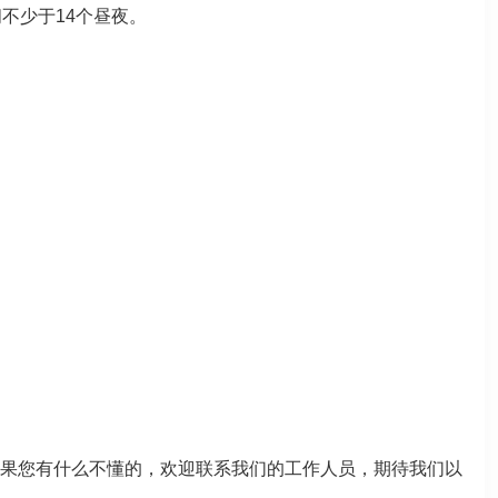
不少于14个昼夜。
果您有什么不懂的，欢迎联系我们的工作人员，期待我们以