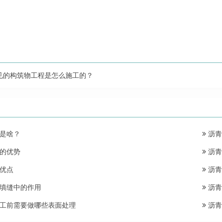
。
见的构筑物工程是怎么施工的？
是啥？
沥青
的优势
沥青
优点
沥青
填缝中的作用
沥青
工前需要做哪些表面处理
沥青