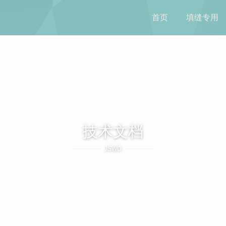
首页
填缝专用
技术文档
JSWD