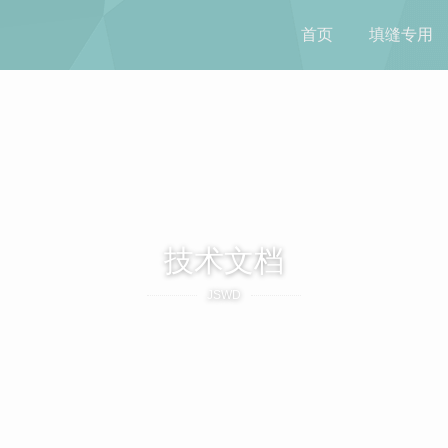
首页
填缝专用
技术文档
JSWD