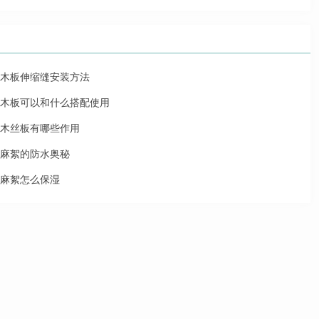
木板伸缩缝安装方法
木板可以和什么搭配使用
木丝板有哪些作用
麻絮的防水奥秘
麻絮怎么保湿