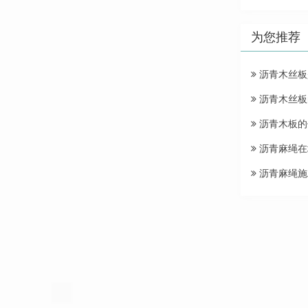
为您推荐
沥青木丝板
沥青木丝板
沥青木板的
沥青麻绳在
沥青麻绳施