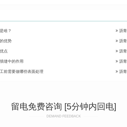
是啥？
沥青
的优势
沥青
优点
沥青
填缝中的作用
沥青
工前需要做哪些表面处理
沥青
留电免费咨询 [5分钟内回电]
DEMAND FEEDBACK