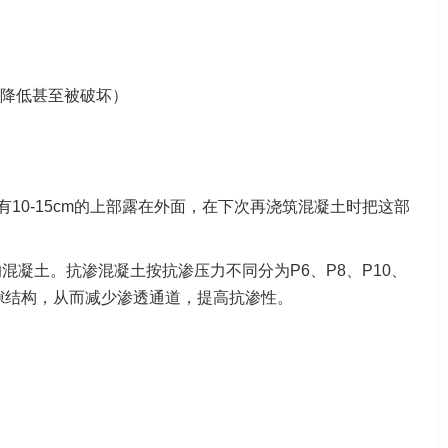
降低甚至被破坏）
有10-15cm的上部露在外面，在下次再浇筑混凝土时把这部
P6级的混凝土。抗渗混凝土按抗渗压力不同分为P6、P8、P10、
孔隙结构，从而减少渗透通道，提高抗渗性。