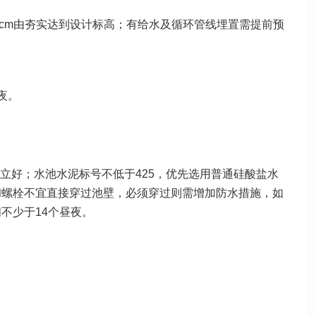
3cm由夯实达到设计标高；有给水及循环管线埋置需提前预
夜。
立好；水池水泥标号不低于425，优先选用普通硅酸盐水
和螺栓不宜直接穿过池壁，必须穿过则需增加防水措施，如
不少于14个昼夜。