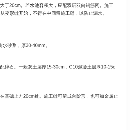
大于20cm。若水池容积大，应配双层双向钢筋网。施工
须从变形缝开始，不得在中间留施工缝，以防止漏水。
砂浆，厚30-40mm。
一般灰土层厚15-30cm，C10混凝土层厚10-15c
在基础上方20cm处。施工缝可留成台阶形，也可加金属止