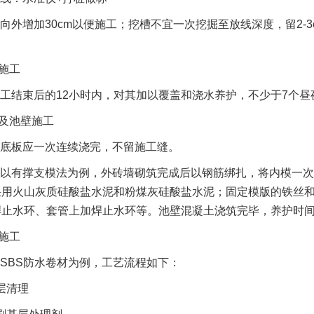
向外增加30cm以便施工；挖槽不宜一次挖掘至放线深度，留2-
础施工
工结束后的12小时内，对其加以覆盖和浇水养护，不少于7个昼
底及池壁施工
底板应一次连续浇完，不留施工缝。
以有撑支模法为例，外砖墙砌筑完成后以钢筋绑扎，将内模一次
采用火山灰质硅酸盐水泥和粉煤灰硅酸盐水泥；固定模版的铁丝
止水环、套管上加焊止水环等。池壁混凝土浇筑完毕，养护时间
水施工
SBS防水卷材为例，工艺流程如下：
层清理