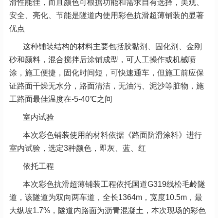
滑性能佳，而且颜色可根据功能和需求自有选择，美观、
安全、亮化、节能是隧道内使用彩色抗滑超薄铺装的显著
优点
这种铺装结构的材料主要包括胶黏剂、固化剂、金刚
砂和颜料，混合搅拌后涂铺成型，可人工操作或机械喷
涂，施工便捷，固化时间短，可快速通车，但施工前应保
证路面干燥无水分，路面清洁，无油污、泥沙等脏物，施
工路面最佳温度在-5-40℃之间
室内试验
本次彩色铺装使用的材料依据《路面防滑涂料》进行
室内试验，选定3种颜色，即灰、蓝、红
依托工程
本次彩色抗滑超薄铺装工程依托国道G319线松毛岭隧
道，该隧道为双向两车道，全长1364m，宽度10.5m，最
大纵坡1.7%，隧道内路面为沥青混凝土，本次现场的彩色