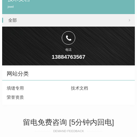
jswd
全部
电话
13884763567
网站分类
填缝专用
技术文档
荣誉资质
留电免费咨询 [5分钟内回电]
DEMAND FEEDBACK