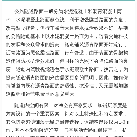
公路隧道路面一般分为水泥混凝土和沥青混凝土两
种，水泥混凝土路面颜色浅，利于增强隧道路面的亮度，
改善驾驶视觉，但行车噪音大且遇水抗滑效果不好，早期
的公路隧道基本上以水泥混凝土路面为主，随着交通科技
的发展和公众需求的提高，隧道铺装沥青路面开始流行，
沥青路面为黑色柔性路面，行车舒适，由于表面的骨架构
造使得防水抗滑效果好，但同样的光照下会降低路面的亮
度，隧道内驾驶视觉逊色于水泥混凝土路面，换言之，为
提高隧道沥青路面的亮度需要更多的照明，因此，如何保
持隧道内既有沥青路面的舒适性、抗滑性，又无需增加隧
道照明和运营电费显的意义重大。
隧道内空间有限，对净空有严格要求，加铺层厚度是
方案设计的一个重要因素，针对以上特殊性和特定要求，
彩色抗滑超薄铺装无疑是最佳选择，该结构厚度仅为1-3m
m，基本不影响隧道净空，与基底沥青路面黏结牢固，抗