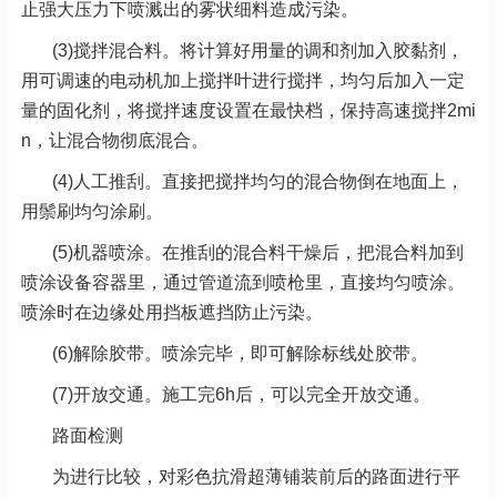
止强大压力下喷溅出的雾状细料造成污染。
(3)搅拌混合料。将计算好用量的调和剂加入胶黏剂，
用可调速的电动机加上搅拌叶进行搅拌，均匀后加入一定
量的固化剂，将搅拌速度设置在最快档，保持高速搅拌2mi
n，让混合物彻底混合。
(4)人工推刮。直接把搅拌均匀的混合物倒在地面上，
用鬃刷均匀涂刷。
(5)机器喷涂。在推刮的混合料干燥后，把混合料加到
喷涂设备容器里，通过管道流到喷枪里，直接均匀喷涂。
喷涂时在边缘处用挡板遮挡防止污染。
(6)解除胶带。喷涂完毕，即可解除标线处胶带。
(7)开放交通。施工完6h后，可以完全开放交通。
路面检测
为进行比较，对彩色抗滑超薄铺装前后的路面进行平