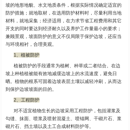
坡的地形地貌、水文地质条件，根据实际情况确定适宜的
防护措施；就地取材，在选用防护材料时，尽量利用当地
材料，就地采集；经济适用，在力求节省工程费用和其它
开支的同时要达到经济耐久以及养护工作量最小的要求；
兼顾景观，坡面防护的意义不仅局限于保护边坡，还应当
与环境相衬，合理美观。
1、植被防护
植被防护的手段通常为植树、种草或二者结合。在边
坡上种植植被能有效地减缓边坡上的水流速度，避免日
晒。植物的根系可固着边坡表层土壤以减轻冲刷，从而达
到保护边坡坡面的目的。
2、工程防护
对不适宜植物生长的边坡采用工程防护，包括灌浆及
勾缝、抹面、喷浆及喷射混凝土、喷锚网、干砌片石、浆
砌片石、挡土墙以及土工合成材料防护等。