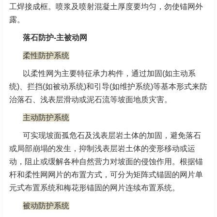
工焊接成框。喷浆及喷射混凝土厚度要均匀，勿使锚网外
露。
落石防护-主被动网
柔性防护系统
以柔性网为主要特征承力构件，通过加固(如主动系
统)、拦挡(如被动系统)和引导(如维护系统)等基本形式来防
治落石、浅表层滑动或泥石流等坡面地质灾害。
主动防护系统
可实现坡面孤危石及浅表层岩土体的加固，避免落石
或局部崩塌的发生，抑制浅表层岩土体的变形移动或运
动，阻止或缓解各种自然营力对坡面的侵蚀作用。根据锚
杆和柔性网网片的布置方式，可分为矩阵式锚固的网片单
元式布置系统和梅花形锚固的网片连续布置系统。
被动防护系统