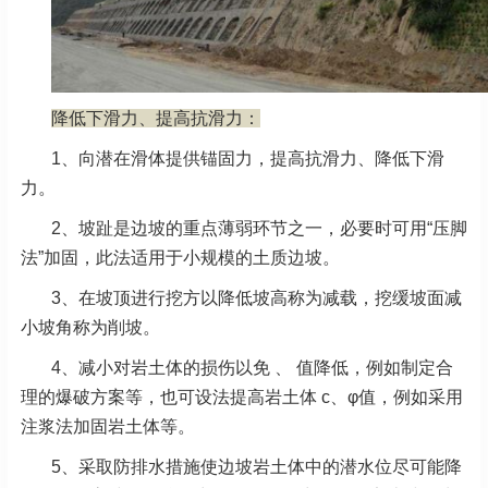
降低下滑力、提高抗滑力：
1、向潜在滑体提供锚固力，提高抗滑力、降低下滑
力。
2、坡趾是边坡的重点薄弱环节之一，必要时可用“压脚
法”加固，此法适用于小规模的土质边坡。
3、在坡顶进行挖方以降低坡高称为减载，挖缓坡面减
小坡角称为削坡。
4、减小对岩土体的损伤以免 、 值降低，例如制定合
理的爆破方案等，也可设法提高岩土体 c、φ值，例如采用
注浆法加固岩土体等。
5、采取防排水措施使边坡岩土体中的潜水位尽可能降