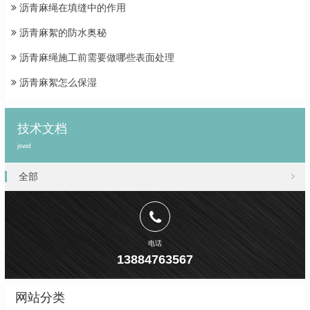
沥青麻绳在填缝中的作用
沥青麻絮的防水奥秘
沥青麻绳施工前需要做哪些表面处理
沥青麻絮怎么保湿
技术文档
jswd
全部
电话
13884763567
网站分类