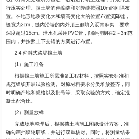
行压实处理。挡土墙的伸缩缝和沉降缝按照10m的间隔布
置。在地形地质变化大和墙高变化大的位置布置沉降缝，
缝宽为2cm，缝内沿墙的内外顶三侧填入
沥青麻絮
，要求
深度超过15cm。泄水孔采用PVC管，间距控制在2～3m范
围内，并按照上下交错的方案进行布置。
2.4 仰斜式路堤挡土墙
(1）施工准备
根据挡土墙施工所需准备工程材料，按照实验标准和
规范组织开展试验检测。对原材料要求分类堆放整齐，同
时明确产地和规格以及批号等。采取实验的方式，确定混
凝土配合比。
(2）测量放样
完成场地整理后，根据挡土墙施工图纸设计方案，准
确勾画挡墙轮廓线，并进行双重核对。同时，将测量结果