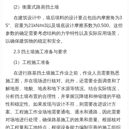
(2）衡重式路肩挡土墙
在建筑设计中，墙后填料的设计要点包括内摩擦角为3
5°、容重为21kN/m3以及墙底设计摩擦系数为0.500。这些
参数的确定需要考虑结构的力学特性以及实际应用场景，
以确保建筑物的稳定和安全。
2.3 挡土墙施工准备与要求
(1）工程施工准备
在进行路基挡土墙施工作业之前，作业人员需要熟悉
施工图，并在现场进行核对。此外，还需要全面调查和了
解地形、地貌、地表和地下水源等情况。结合实际情况，
分析挡土墙布置的合理性，并掌握沉降缝和伸缩缝的平稳
性和稳定性。如果发现与设计不符，则需要改进设计方
案。工程施工作业场地需要通电、通水和通路，因此需要
对场地进行处理，确保路基施工的效果和质量。根据核对
的工程量和工地特点，根据设备能力编制完善的施工组织