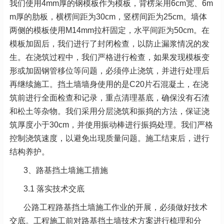
我们使用4mm厚的钢模板作为模板，背楞采用6cm宽、6m
m厚的肋板，横楞间距为30cm，竖楞间距为25cm。墙体
两侧的模板使用M14mm拉杆固定，水平间距为50cm。在
模板加固后，我们进行了封闭检查，以防止漏浆情况的发
生。在浇筑过程中，我们严格进行检查，如果发现模板变
形或加固钢管移位等问题，必须停止浇筑，并进行处理后
再继续施工。挡土墙墙身使用的是C20片石混凝土，在浇
筑前进行全面检查和记录，重点清理基底，确保没有石渣
和松土等杂物。我们采用分层浇筑和振捣的方法，保证浇
筑厚度小于30cm，并使用振动棒进行振捣处理。我们严格
控制浇筑速度，以避免出现质量问题。施工结束后，进行
结构养护。
3、路基挡土墙施工措施
3.1 落实技术交底
公路工程路基挡土墙施工作业的开展，必须做好技术
交底。工程施工前对路基挡土墙技术方案进行梳理和分