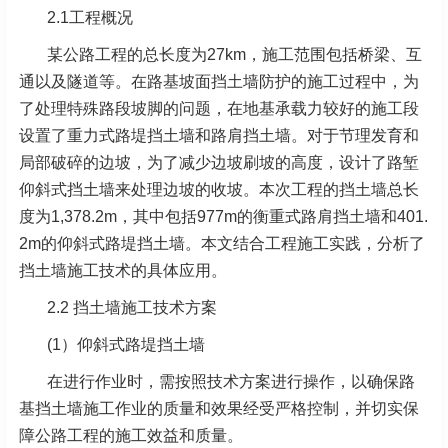
2.1工程概况
某公路工程的总长度为27km，施工范围包括桥梁、互
通以及隧道等。在路基坡面挡土墙防护的施工过程中，为
了处理特殊路段坡脚的问题，在地基承载力较好的施工段
设置了重力式路堤挡土墙和路肩挡土墙。对于节理发育和
局部破碎的边坡，为了减少边坡刷坡的高度，设计了路堑
仰斜式挡土墙来处理边坡的收坡。本次工程的挡土墙总长
度为1,378.2m，其中包括977m的衡重式路肩挡土墙和401.
2m的仰斜式路堤挡土墙。本文结合工程施工实践，分析了
挡土墙施工技术的具体应用。
2.2 挡土墙施工技术方案
(1）仰斜式路堤挡土墙
在进行作业时，需按照技术方案进行操作，以确保路
基挡土墙施工作业的质量和效果经受严格控制，并切实保
障公路工程的施工效益和质量。