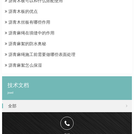
沥青木板可以和什么搭配使用
沥青木板的优点
沥青木丝板有哪些作用
沥青麻绳在填缝中的作用
沥青麻絮的防水奥秘
沥青麻绳施工前需要做哪些表面处理
沥青麻絮怎么保湿
技术文档
jswd
全部