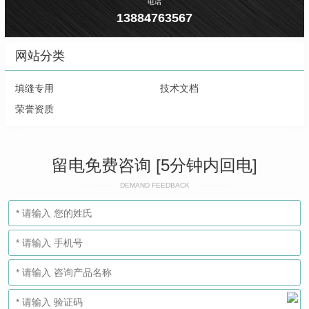
电话
13884763567
网站分类
填缝专用
技术文档
荣誉资质
留电免费咨询 [5分钟内回电]
DEMAND FEEDBACK