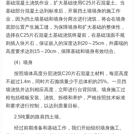
基础混凝土浇筑作业，扩大基础使用C25片石混凝土。当
基础部分混凝土达到标准后，开展挡土墙墙身的施工作
业，因为挡土墙基础和墙身分两次进行浇筑，将会在墙身
底部位置产生施工缝，为保障墙身和扩大基础的整体性，
选择在C25片石混凝土基础浇筑终凝前，在基础顶面不规
则插入块片石，保证嵌入的深度达到20～25cm，外露端的
高度要求达到15～20cm，保障基础和墙身有效结合。
(4）墙身
按照墙体高度分层浇筑C20片石混凝土材料，每层高度
不超过1.4m，同时片石抛填量少于总体积的25%。一旦挡
墙浇筑并达到相应高度，立即进行台背回填。墙身施工过
程包括模板安装、浇筑、拆模和养护，严格按照技术标准
和要求进行控制，以达到质量目标。
2.5吨重的路肩挡土墙。
经过前期准备和基础工作，我们开始组织墙身施工。