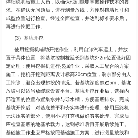
详细说明给施工人员，以确保他们能够掌握操作技术的要
求。在确认无问题后，进行测量放线，方便对挡墙尺寸和
成型位置进行检查。经过全面检查，并达到标准要求后，
再进行挖掘工作。
(3）基坑开挖
使用挖掘机辅助开挖作业，利用自卸汽车运土，并放
置于具体位置。将基坑控制桩延长到基坑外2m位置做好固
定处理；使用挖掘机进行挖掘作业，采取人工配合的方案
施工，挖机开挖到距离设计标高20cm位置，剩余部分由人
工挖除，避免出现超挖的情况。若基坑深度超过5m，基坑
放坡可以适当放缓或设置平台。基坑开挖作业后，选择内
部适宜的位置布置集水井与导水槽，方便基底排水。完成
基坑开挖后，对基底整平和夯实等进行处理。使用压路机
无法压实的部分，使用小型打夯机做好夯实处理。完成后
应检查基底的地基承载力，达到标准后再开展后续施工。
基础施工作业应严格按照基础施工方案，进行测量放线和