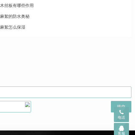
木丝板有哪些作用
麻絮的防水奥秘
麻絮怎么保湿
电话
客服