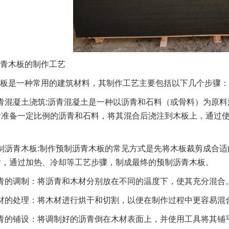
青木板的制作工艺
板是一种常用的建筑材料，其制作工艺主要包括以下几个步骤：
青混凝土浇筑:沥青混凝土是一种以沥青和石料（或骨料）为原
括准备一定比例的沥青和石料，将其混合后浇注到木板上，通过
制沥青木板:制作预制沥青木板的常见方式是先将木板裁剪成合
后，通过加热、冷却等工艺步骤，制成最终的预制沥青木板。
青的调制：将沥青和木材分别放在不同的温度下，使其充分混合
材的处理：将木材进行烘干和切割，以便在制作过程中更容易混
青的铺设：将调制好的沥青倒在木材表面上，并使用工具将其铺