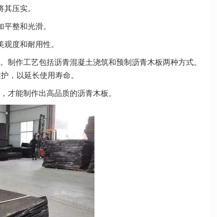
将其压实。
加平整和光滑。
美观度和耐用性。
。制作工艺包括沥青混凝土浇筑和预制沥青木板两种方式。
维护，以延长使用寿命。
，才能制作出高品质的沥青木板。