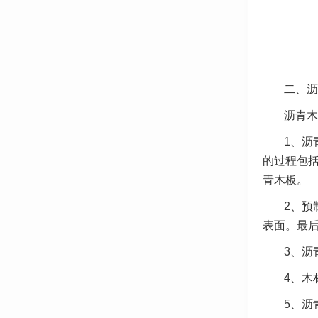
二、沥
沥青木
1、沥
的过程包
青木板。
2、预
表面。最
3、沥
4、木
5、沥