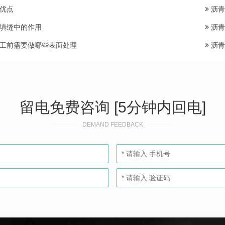
优点
沥青
填缝中的作用
沥青
工前需要做哪些表面处理
沥青
留电免费咨询 [5分钟内回电]
DEMAND FEEDBACK