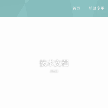
首页
填缝专用
技术文档
JSWD