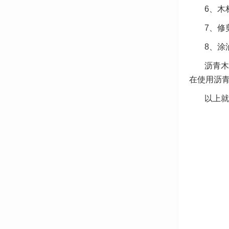
6、木
7、修
8、涂
沥青木
在使用沥
以上就