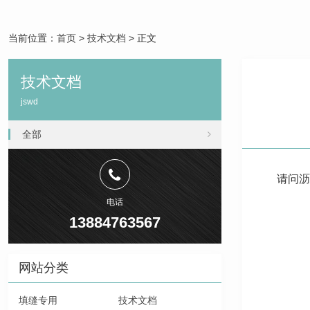
当前位置：
首页
>
技术文档
> 正文
技术文档
jswd
全部
请问
沥
电话
13884763567
网站分类
填缝专用
技术文档