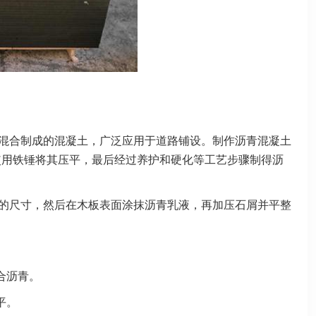
料混合制成的混凝土，广泛应用于道路铺设。制作沥青混凝土
使用铁锤将其压平，最后经过养护和硬化等工艺步骤制得沥
适的尺寸，然后在木板表面涂抹沥青乳液，再加压石屑并平整
。
合沥青。
平。