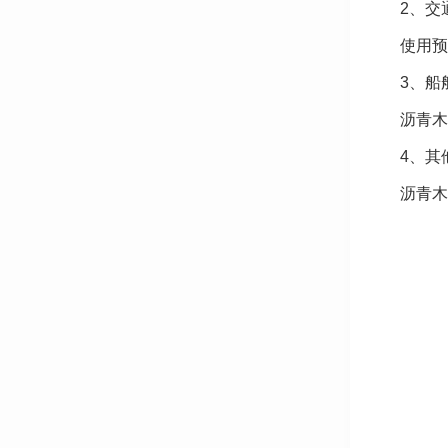
2、交
使用预
3、船
沥青木
4、其
沥青木