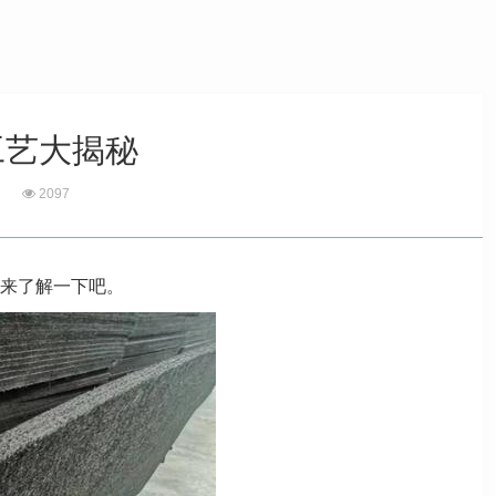
工艺大揭秘
2097
来了解一下吧。