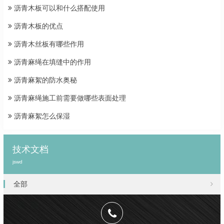
沥青木板可以和什么搭配使用
沥青木板的优点
沥青木丝板有哪些作用
沥青麻绳在填缝中的作用
沥青麻絮的防水奥秘
沥青麻绳施工前需要做哪些表面处理
沥青麻絮怎么保湿
技术文档
jswd
全部