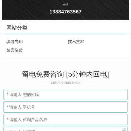
电话
13884763567
网站分类
填缝专用
技术文档
荣誉资质
留电免费咨询 [5分钟内回电]
DEMAND FEEDBACK