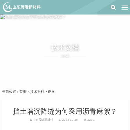
技术文档
JSWD
当前位置：
首页
>
技术文档
> 正文
挡土墙沉降缝为何采用沥青麻絮？
山东茂隆新材料
2023-10-26
2288