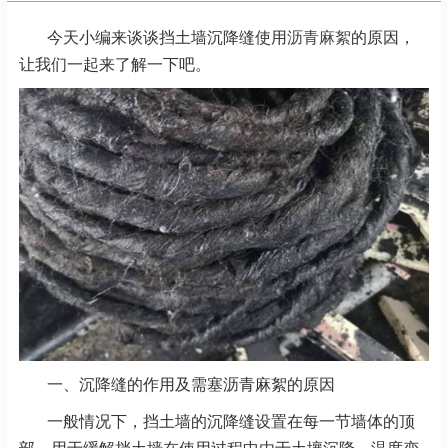
今天小编来谈谈挡土墙沉降缝使用
沥青麻絮
的原因，
让我们一起来了解一下吧。
一、沉降缝的作用及需塞沥青麻絮的原因
一般情况下，挡土墙的沉降缝设置在每一节墙体的顶