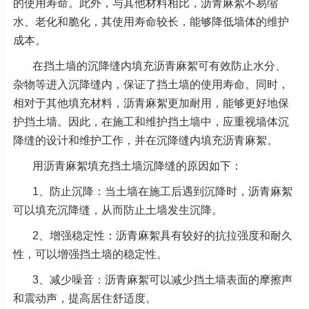
的使用寿命。此外，与其他材料相比，沥青麻絮不易缩
水、老化和脆化，其使用寿命较长，能够降低墙体的维护
成本。
在挡土墙的沉降缝内填充沥青麻絮可有效防止水分、
杂物等进入沉降缝内，保证了挡土墙的使用寿命。同时，
相对于其他填充材料，沥青麻絮更加耐用，能够更好地保
护挡土墙。因此，在施工和维护挡土墙中，应重视墙体沉
降缝的设计和维护工作，并在沉降缝内填充沥青麻絮。
用沥青麻絮填充挡土墙沉降缝的原因如下：
1、防止沉降：当土墙在施工后遇到沉降时，沥青麻絮
可以填充沉降缝，从而防止土墙发生沉降。
2、增强稳定性：沥青麻絮具有较好的抗拉强度和耐久
性，可以增强挡土墙的稳定性。
3、减少噪音：沥青麻絮可以减少挡土墙表面的摩擦声
和震动声，提高居住舒适度。