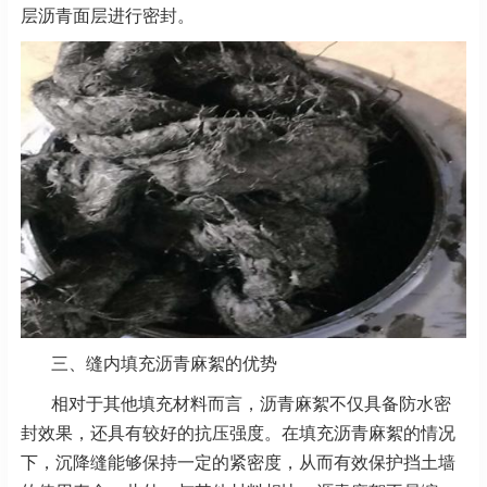
层沥青面层进行密封。
三、缝内填充沥青麻絮的优势
相对于其他填充材料而言，沥青麻絮不仅具备防水密
封效果，还具有较好的抗压强度。在填充沥青麻絮的情况
下，沉降缝能够保持一定的紧密度，从而有效保护挡土墙