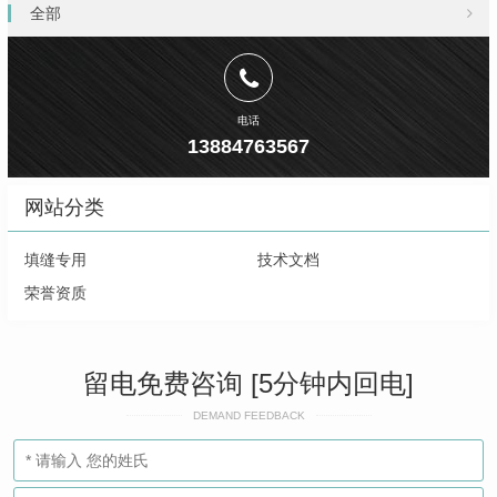
全部
电话
13884763567
网站分类
填缝专用
技术文档
荣誉资质
留电免费咨询 [5分钟内回电]
DEMAND FEEDBACK