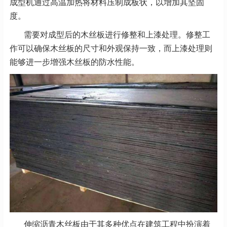
成型机通过高温加热将材料压制成板状，以增加其坚固
度。
需要对成型后的木丝板进行修整和上漆处理。修整工
作可以确保木丝板的尺寸和外观保持一致，而上漆处理则
能够进一步增强木丝板的防水性能。
伸缩沥青木丝板由于其多种优点在建筑工程中扮演着