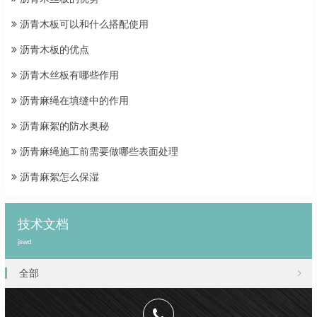
沥青木板可以和什么搭配使用
沥青木板的优点
沥青木丝板有哪些作用
沥青麻绳在填缝中的作用
沥青麻絮的防水奥秘
沥青麻绳施工前需要做哪些表面处理
沥青麻絮怎么保湿
技术文档
jswd
全部