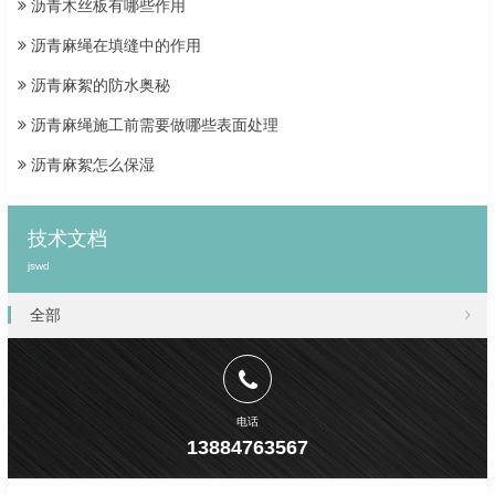
沥青木丝板有哪些作用
沥青麻绳在填缝中的作用
沥青麻絮的防水奥秘
沥青麻绳施工前需要做哪些表面处理
沥青麻絮怎么保湿
技术文档
jswd
全部
电话
13884763567