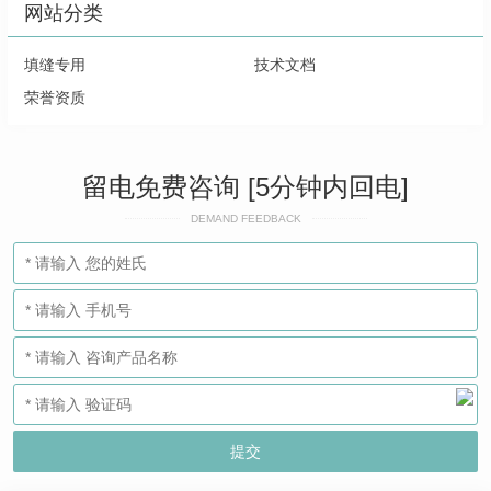
网站分类
填缝专用
技术文档
荣誉资质
留电免费咨询 [5分钟内回电]
DEMAND FEEDBACK