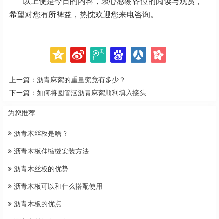
以上便是今日的内容，衷心感谢各位的阅读与观赏，
希望对您有所裨益，热忱欢迎您来电咨询。
上一篇：
沥青麻絮的重量究竟有多少？
下一篇：
如何将圆管涵沥青麻絮顺利填入接头
为您推荐
沥青木丝板是啥？
沥青木板伸缩缝安装方法
沥青木丝板的优势
沥青木板可以和什么搭配使用
沥青木板的优点