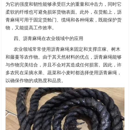
为它的强度和韧性能够承受巨大的重量和冲击力，同时它
柔软的纤维也可避免损坏货物表面。此外，在货船上，沥
青麻绳可用于固定货舱门、缆绳和各种绳索，既能保护货
物，又能提高工作效率。
四、沥青麻绳在农业领域中的应用
农业领域常常使用沥青麻绳来固定和支撑庄稼、树木
和藤蔓等农作物。由于其天然材料的优点，沥青麻绳能够
与作物完美结合，并且不会对其造成任何损害。因此，许
多农民在采摘水果、蔬菜和小麦时都选择使用沥青麻绳，
以确保作物的成熟度和品质。