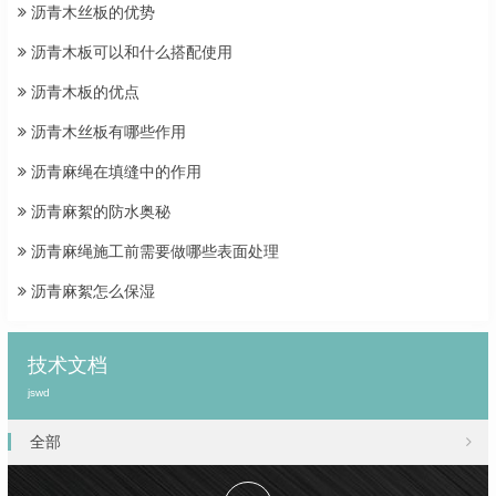
沥青木丝板的优势
沥青木板可以和什么搭配使用
沥青木板的优点
沥青木丝板有哪些作用
沥青麻绳在填缝中的作用
沥青麻絮的防水奥秘
沥青麻绳施工前需要做哪些表面处理
沥青麻絮怎么保湿
技术文档
jswd
全部