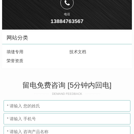
电话
13884763567
网站分类
填缝专用
技术文档
荣誉资质
留电免费咨询 [5分钟内回电]
DEMAND FEEDBACK