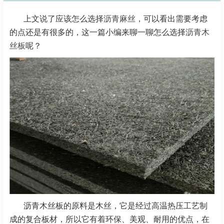
上文说了应该怎么选择
沥青麻丝
，可以看出需要考虑
的点还是有很多的，这一篇小编来聊一聊怎么选择
沥青木
丝板
呢？
沥青木丝板的原料是木丝，它是经过高温热压工艺制
成的复合板材，所以它有着环保、美观、耐用的优点，在