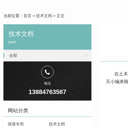
当前位置：
首页
>
技术文档
> 正文
技术文档
jswd
全部
在土木
天小编来
电话
13884763567
网站分类
填缝专用
技术文档