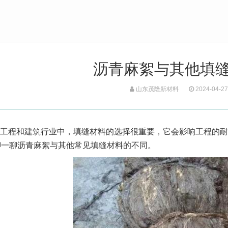
沥青麻絮与其他填
山东茂隆新材料
2024-04-27
工程和建筑行业中，填缝材料的选择很重要，它会影响工程的耐
聊一聊沥青麻絮与其他常见填缝材料的不同。