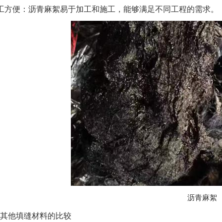
工方便：沥青麻絮易于加工和施工，能够满足不同工程的需求。
沥青麻絮
其他填缝材料的比较