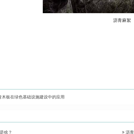
沥青麻絮
青木板在绿色基础设施建设中的应用
是啥？
沥青