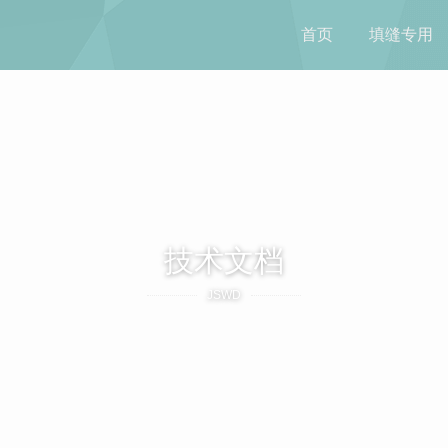
首页
填缝专用
技术文档
JSWD