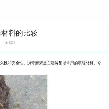
缝材料的比较
3258
久性和安全性。
沥青麻絮
是在建筑领域常用的填缝材料。今