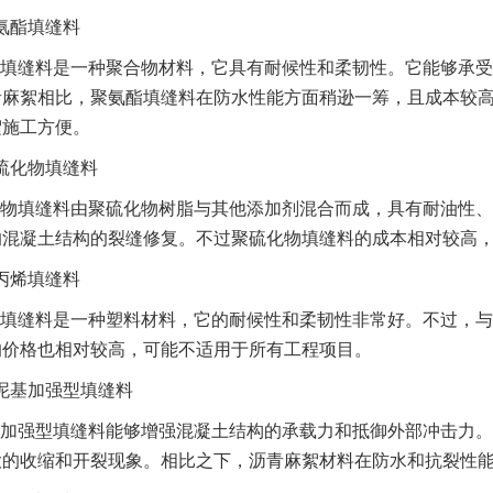
氨酯填缝料
填缝料是一种聚合物材料，它具有耐候性和柔韧性。它能够承受
青麻絮相比，聚氨酯填缝料在防水性能方面稍逊一筹，且成本较
絮施工方便。
硫化物填缝料
物填缝料由聚硫化物树脂与其他添加剂混合而成，具有耐油性、
的混凝土结构的裂缝修复。不过聚硫化物填缝料的成本相对较高
丙烯填缝料
填缝料是一种塑料材料，它的耐候性和柔韧性非常好。不过，与
的价格也相对较高，可能不适用于所有工程项目。
泥基加强型填缝料
加强型填缝料能够增强混凝土结构的承载力和抵御外部冲击力。
大的收缩和开裂现象。相比之下，沥青麻絮材料在防水和抗裂性