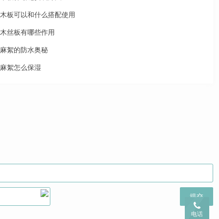
木板可以和什么搭配使用
木丝板有哪些作用
麻絮的防水奥秘
麻絮怎么保湿
电话