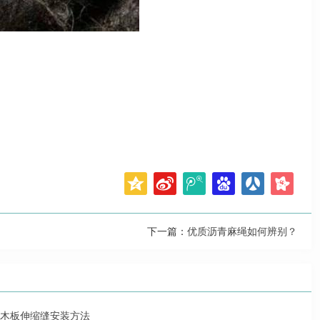
下一篇：
优质沥青麻绳如何辨别？
木板伸缩缝安装方法