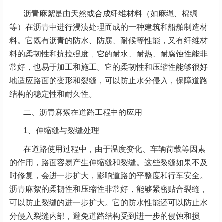
沥青麻絮是由天然或合成纤维材料（如麻绳、棉绸
等）在沥青中进行浸渍处理而成的一种建筑和船舶制造材
料。它既有沥青的防水、防腐、耐候等性能，又有纤维材
料的柔韧性和抗拉强度，它的耐水、耐热、耐腐蚀性能非
常好，也易于加工和施工。它的柔韧性和压缩性能够很好
地适应路面的变形和裂缝，可以防止水分侵入，保障道路
结构的稳定性和耐久性。
二、沥青麻絮在道路工程中的应用
1、伸缩缝与裂缝处理
在道路使用过程中，由于温度变化、车辆荷载等因素
的作用，路面容易产生伸缩缝和裂缝。这些裂缝如果不及
时修复，会进一步扩大，影响道路的平整度和行车安全。
沥青麻絮的柔韧性和压缩性非常好，能够紧密贴合裂缝，
可以防止裂缝的进一步扩大。它的防水性能还可以防止水
分侵入裂缝内部，避免道路结构受到进一步的侵蚀和损