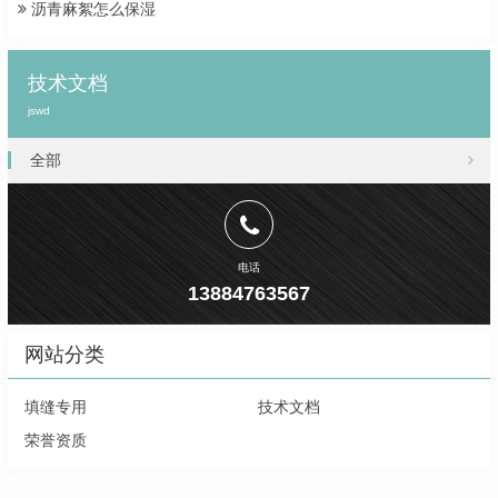
沥青麻絮怎么保湿
技术文档
jswd
全部
电话
13884763567
网站分类
填缝专用
技术文档
荣誉资质