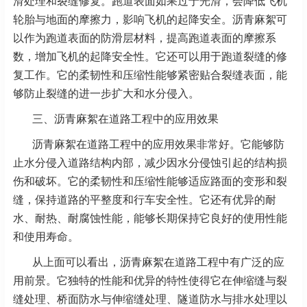
滑处理和裂缝修复。跑道表面如果过于光滑，会降低飞机
轮胎与地面的摩擦力，影响飞机的起降安全。沥青麻絮可
以作为跑道表面的防滑层材料，提高跑道表面的摩擦系
数，增加飞机的起降安全性。它还可以用于跑道裂缝的修
复工作。它的柔韧性和压缩性能够紧密贴合裂缝表面，能
够防止裂缝的进一步扩大和水分侵入。
三、沥青麻絮在道路工程中的应用效果
沥青麻絮在道路工程中的应用效果非常好。它能够防
止水分侵入道路结构内部，减少因水分侵蚀引起的结构损
伤和破坏。它的柔韧性和压缩性能够适应路面的变形和裂
缝，保持道路的平整度和行车安全性。它还有优异的耐
水、耐热、耐腐蚀性能，能够长期保持它良好的使用性能
和使用寿命。
从上面可以看出，沥青麻絮在道路工程中有广泛的应
用前景。它独特的性能和优异的特性使得它在伸缩缝与裂
缝处理、桥面防水与伸缩缝处理、隧道防水与排水处理以