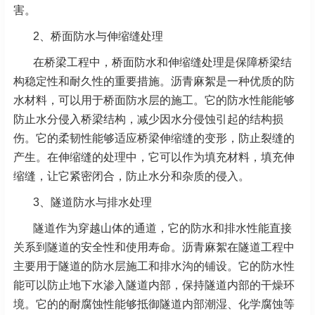
害。
2、
桥面防水与伸缩缝处理
在桥梁工程中，桥面防水和伸缩缝处理是保障桥梁结
构稳定性和耐久性的重要措施。沥青麻絮是一种优质的防
水材料，可以用于桥面防水层的施工。它的防水性能能够
防止水分侵入桥梁结构，减少因水分侵蚀引起的结构损
伤。它的柔韧性能够适应桥梁伸缩缝的变形，防止裂缝的
产生。在伸缩缝的处理中，它可以作为填充材料，填充伸
缩缝，让它紧密闭合，防止水分和杂质的侵入。
3、隧道防水与排水处理
隧道作为穿越山体的通道，它的防水和排水性能直接
关系到隧道的安全性和使用寿命。沥青麻絮在隧道工程中
主要用于隧道的防水层施工和排水沟的铺设。它的防水性
能可以防止地下水渗入隧道内部，保持隧道内部的干燥环
境。它的的耐腐蚀性能够抵御隧道内部潮湿、化学腐蚀等