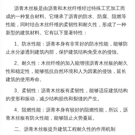
沥青木丝板是由沥青和木丝纤维经过特殊工艺加工而
成的一种复合材料。它继承了沥青的防水、防腐、阻燃等
性能，同时结合木丝纤维的柔韧性和耐久性，形成了一种
新型的建筑材料。它有以下显著特性：
1、
防水性能：沥青本身有非常好的防水性能，能够防
止水分渗透到建筑内部，保护建筑结构免受水的侵蚀。
2、
耐久性：木丝纤维的加入能增强沥青木丝板的耐久
性和稳定性，能够抵抗自然环境和人为因素的侵蚀，延长
建筑的使用寿命。
3、
柔韧性：沥青木丝板有柔韧性，能够适应建筑结构
的变形和振动，减少结构损伤和裂缝的产生。
4、阻燃性能：沥青本身有较好的阻燃性能，所以，沥
青木丝板有防火性能，能够阻止火势蔓延。
二、沥青木丝板提升建筑工程耐久性的作用机制