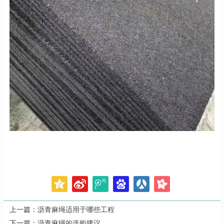
上一篇：
沥青麻绳适用于哪些工程
下一篇：
沥青麻绳的选购建议