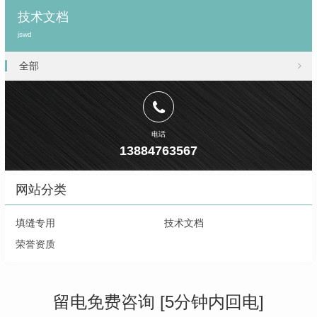
技术文档
jswd
全部
电话
13884763567
网站分类
填缝专用
技术文档
荣誉资质
留电免费咨询 [5分钟内回电]