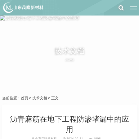
技术文档
JSWD
当前位置：
首页
>
技术文档
> 正文
沥青麻筋在地下工程防渗堵漏中的应
用
山东茂隆新材料
2024-06-21
1998