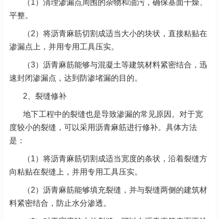
（1）清理渗漏点周围的杂物和油污，确保基面干燥、
平整。
（2）将沥青麻筋切割成适当大小的块状，直接粘贴在
渗漏点上，并用专用工具压实。
（3）沥青麻筋能够与混凝土等建筑材料紧密结合，迅
速封闭渗漏点，达到防渗堵漏的目的。
2、
裂缝修补
地下工程中的裂缝也是导致渗漏的常见原因。对于宽
度较小的裂缝，可以采用沥青麻筋进行修补。具体方法
是：
（1）将沥青麻筋切割成适当宽度的条状，沿着裂缝方
向粘贴在裂缝上，并用专用工具压实。
（2）沥青麻筋能够填充裂缝，并与裂缝两侧的建筑材
料紧密结合，防止水分渗透。