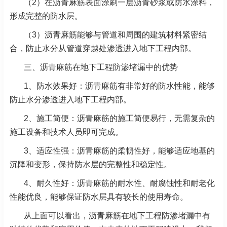
（2）在沥青麻筋表面涂刷一层沥青砂浆或防水涂料，
形成完整的防水层。
（3）沥青麻筋能够与管道和周围的建筑材料紧密结
合，防止水分从管道穿越处渗透进入地下工程内部。
三、沥青麻筋在地下工程防渗堵漏中的优势
1、防水效果好：沥青麻筋有非常好的防水性能，能够
防止水分渗透进入地下工程内部。
2、
施工简便：沥青麻筋的施工简便易行，无需复杂的
施工设备和技术人员即可完成。
3、
适应性强：沥青麻筋的柔韧性好，能够适应地基的
沉降和变形，保持防水层的完整性和稳定性。
4、
耐久性好：沥青麻筋的耐水性、耐腐蚀性和耐老化
性能优良，能够保证防水层具有较长的使用寿命。
从上面可以看出，沥青麻筋在地下工程防渗堵漏中有