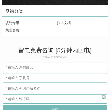
网站分类
填缝专用
技术文档
荣誉资质
留电免费咨询 [5分钟内回电]
DEMAND FEEDBACK