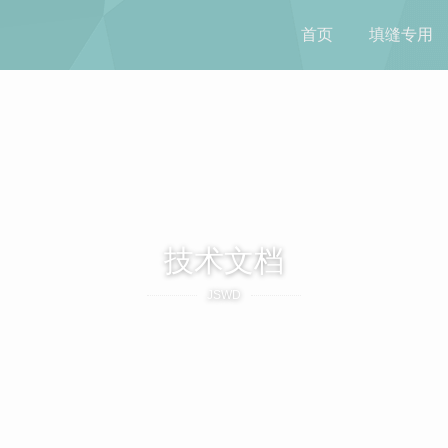
首页
填缝专用
技术文档
JSWD