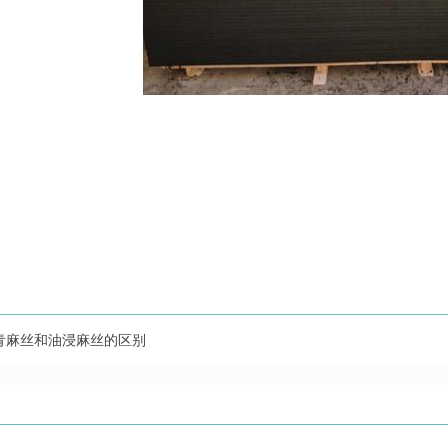
青麻丝和油浸麻丝的区别