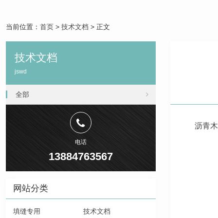
当前位置：
首页
>
技术文档
> 正文
技术文档
jswd
全部
沥青木
电话
13884763567
网站分类
填缝专用
技术文档