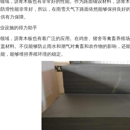
领域，沥青木板也有非常好的性能。作为路面铺设材料，沥青木
的防滑性能非常好，所以，在雨雪天气下路面依然能够保持良好
提供有力保障。
业设施的得力助手
领域，沥青木板也有着广泛的应用。在鸡舍、猪舍等禽畜养殖场
覆盖材料。不仅能够防止雨水和潮气对禽畜和农作物的影响，还
性能，能够维持养殖环境的稳定。