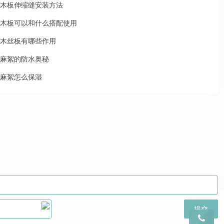
木板伸缩缝安装方法
木板可以和什么搭配使用
木丝板有哪些作用
麻絮的防水奥秘
麻絮怎么保湿