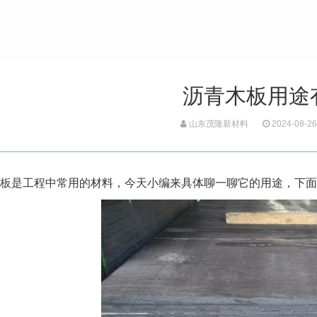
沥青木板用途
山东茂隆新材料
2024-08-26
板
是工程中常用的材料，今天小编来具体聊一聊它的用途，下面