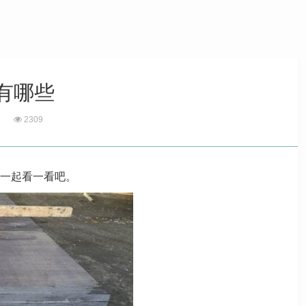
有哪些
2309
一起看一看吧。