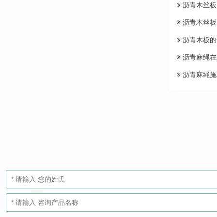
沥青木丝板
沥青木丝板
沥青木板的
沥青麻绳在
沥青麻绳施