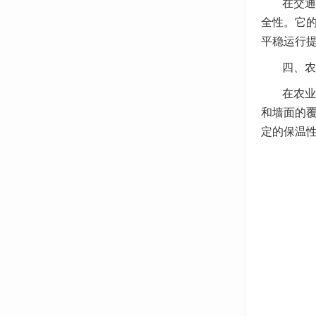
在交通
全性。它
平稳运行
四、农
在农业
和墙面的
定的保温