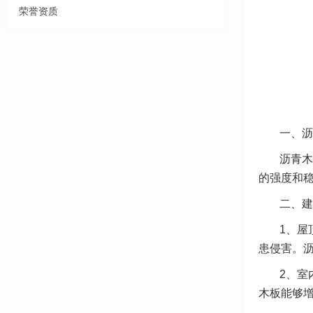
荣誉资质
一、沥
沥青木
的强度和
二、建
1、屋
患侵害。
2、室
木板能够