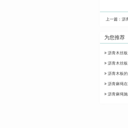
上一篇：
沥
为您推荐
沥青木丝板
沥青木丝板
沥青木板的
沥青麻绳在
沥青麻绳施