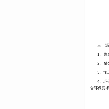
三、沥
1、防
2、耐
3、施
4、环
合环保要