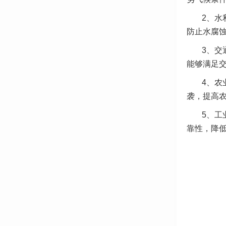
2、水
防止水腐
3、交
能够满足
4、农
袭，提高
5、工
靠性，降