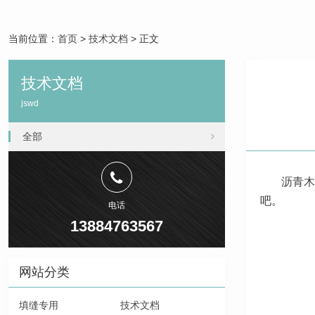
当前位置：
首页
>
技术文档
> 正文
技术文档
jswd
全部
沥青木
吧。
电话
13884763567
网站分类
填缝专用
技术文档