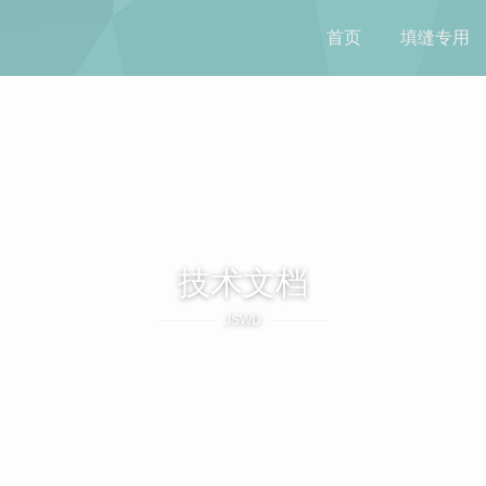
首页
填缝专用
技术文档
JSWD