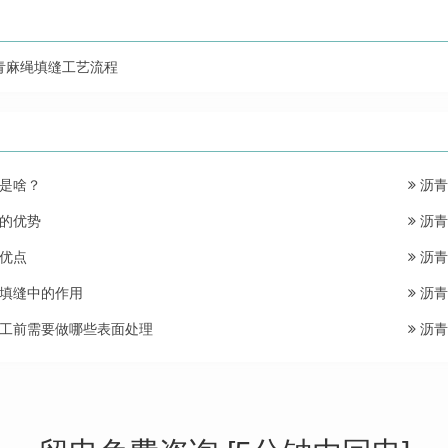
青麻绳填缝工艺流程
是啥？
沥青
的优势
沥青
优点
沥青
填缝中的作用
沥青
工前需要做哪些表面处理
沥青