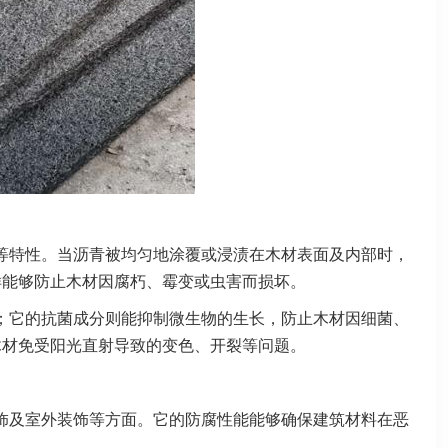
等特性。当沥青被均匀地涂覆或浸渍在木材表面及内部时，
样能够防止木材因腐朽、霉变或虫害而损坏。
；它的抗菌成分则能抑制微生物的生长，防止木材因细菌、
木材免受阳光直射导致的变色、开裂等问题。
饰及室外装饰等方面。它的防腐性能能够确保建筑材料在恶
。