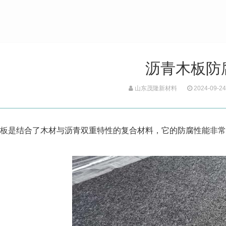
沥青木板防
山东茂隆新材料
2024-09-24
板
是结合了木材与沥青双重特性的复合材料，它的防腐性能非常