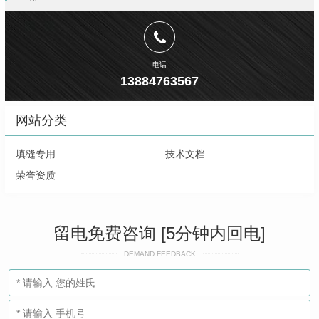
电话
13884763567
网站分类
填缝专用
技术文档
荣誉资质
留电免费咨询 [5分钟内回电]
DEMAND FEEDBACK