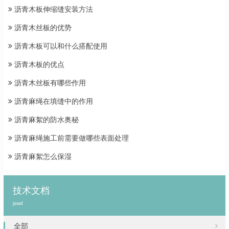
沥青木板伸缩缝安装方法
沥青木丝板的优势
沥青木板可以和什么搭配使用
沥青木板的优点
沥青木丝板有哪些作用
沥青麻绳在填缝中的作用
沥青麻絮的防水奥秘
沥青麻绳施工前需要做哪些表面处理
沥青麻絮怎么保湿
技术文档
jswd
全部