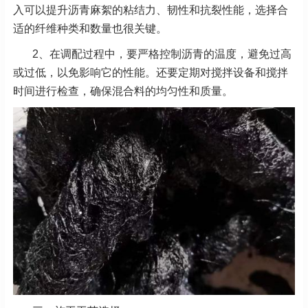
入可以提升沥青麻絮的粘结力、韧性和抗裂性能，选择合
适的纤维种类和数量也很关键。
2、在调配过程中，要严格控制沥青的温度，避免过高
或过低，以免影响它的性能。还要定期对搅拌设备和搅拌
时间进行检查，确保混合料的均匀性和质量。