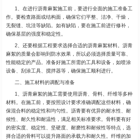
1、在进行沥青麻絮施工前，要进行全面的施工准备工
作。要检查路面或结构面，确保它们平整、洁净、干燥，
无裂缝、坑洼等缺陷。如有缺陷，要在施工前进行修补，
确保基层的强度和稳定性。
2、还要根据工程要求选择合适的沥青麻絮材料。沥青
麻絮的质量会影响到防水效果，所以必须选择质量可靠、
性能稳定的产品。准备好施工所需的工具和设备，如喷涂
设备、刮涂工具、搅拌器等，确保施工顺利进行。
二、施工材料的调配与准备
1、沥青麻絮的施工需要使用沥青、骨料、纤维等多种
材料。在施工前，要按照设计要求准确调配这些材料，确
保混合料的稳定性和均匀性。沥青要有优异的耐水性、耐
候性、耐久性和耐温性，满足相关标准要求。骨料要有好
的密实度、稳定性、坚硬度、耐磨性和耐候性等特点，选
择合适的骨料可以提升路面的承载力和耐久性。纤维的加