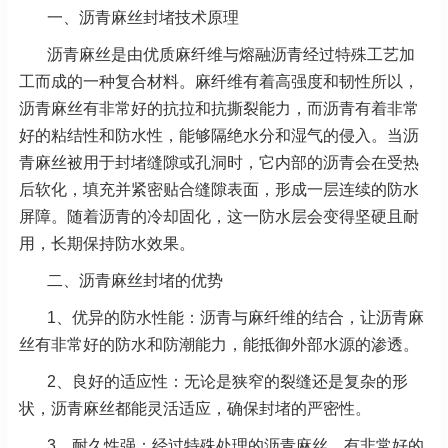
一、沥青麻丝封堵技术原理
沥青麻丝是由优质麻纤维与熔融沥青经过特殊工艺加
工而成的一种复合材料。麻纤维有着高强度和韧性所以，
沥青麻丝有非常好的抗拉和抗撕裂能力，而沥青有着非常
好的粘结性和防水性，能够隔绝水分和湿气的侵入。当沥
青麻丝被用于封堵缝隙或孔洞时，它内部的沥青会在受热
后软化，填充并紧密贴合缝隙表面，形成一层连续的防水
屏障。随着沥青的冷却固化，这一防水层会变得坚硬且耐
用，长期保持防水效果。
二、沥青麻丝封堵的优势
1、优异的防水性能：沥青与麻纤维的结合，让沥青麻
丝有非常好的防水和防潮能力，能抵御外部水源的渗透。
2、良好的适应性：无论是狭窄的裂缝还是复杂的形
状，沥青麻丝都能灵活适应，确保封堵的严密性。
3、耐久性强：经过特殊处理的沥青麻丝，有非常好的