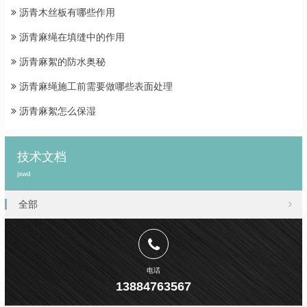
沥青木丝板有哪些作用
沥青麻绳在填缝中的作用
沥青麻絮的防水奥秘
沥青麻绳施工前需要做哪些表面处理
沥青麻絮怎么保湿
技术文档
jswd
全部
电话
13884763567