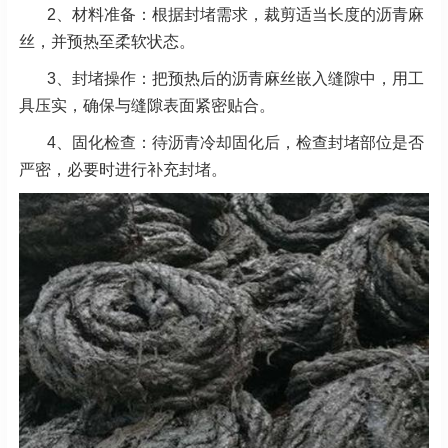
2、材料准备：根据封堵需求，裁剪适当长度的沥青麻
丝，并预热至柔软状态。
3、封堵操作：把预热后的沥青麻丝嵌入缝隙中，用工
具压实，确保与缝隙表面紧密贴合。
4、固化检查：待沥青冷却固化后，检查封堵部位是否
严密，必要时进行补充封堵。