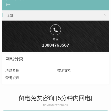
jswd
全部
电话
13884763567
网站分类
填缝专用
技术文档
荣誉资质
留电免费咨询 [5分钟内回电]
DEMAND FEEDBACK