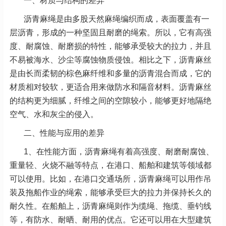
一、材质与结构的差异
沥青麻绳是由多股天然麻绳编织而成，表面覆盖有一
层沥青，形成的一种坚固且耐磨的绳索。所以，它有高强
度、耐腐蚀、耐磨损的特性，能够承受较大的拉力，并且
不易被海水、沙尘等腐蚀物质侵蚀。相比之下，沥青麻丝
是由长而柔韧的棕色麻纤维和多量的沥青混合而成，它的
材质相对较软，更适合用来做防水和隔音材料。沥青麻丝
的结构更为细腻，纤维之间的空隙较小，能够更好地隔绝
空气、水和灰尘的侵入。
二、性能与应用的差异
1、在性能方面，沥青麻绳有着高强度、耐磨耐腐蚀、
重量轻、火烧不融等特点，在港口、船舶和建筑等领域都
可以使用。比如，在港口交通场所，沥青麻绳可以用作吊
装及拖船作业的绳索，能够承受巨大的拉力并保持长久的
耐久性。在船舶上，沥青麻绳则作为缆绳、拖缆、垂钓线
等，有防水、耐晒、耐用的优点。它还可以用在大型建筑