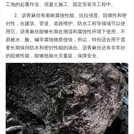
工地的起重作业、混凝土施工、固定安装等工程中。
2、沥青麻丝有着耐腐蚀性能、抗拉强度、阻燃性和密
封性，在建筑、管道、道路维护、防水工程等领域可以使
用它。沥青麻丝能够长期在潮湿和腐蚀性环境下使用，不
易被水、酸、碱等腐蚀物质侵蚀，所以，特别适合用于需
要长期保持防水和密封性能的场合。沥青麻丝还有非常好
的阻燃性能，能够抵御火灾蔓延，保障安全。