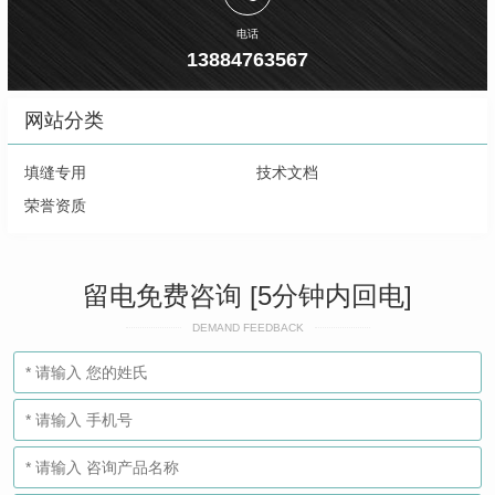
电话
13884763567
网站分类
填缝专用
技术文档
荣誉资质
留电免费咨询 [5分钟内回电]
DEMAND FEEDBACK