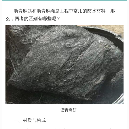
沥青麻筋
和
沥青麻绳
是工程中常用的防水材料，那
么，两者的区别有哪些呢？
沥青麻筋
一、材质与构成