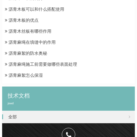
沥青木板可以和什么搭配使用
沥青木板的优点
沥青木丝板有哪些作用
沥青麻绳在填缝中的作用
沥青麻絮的防水奥秘
沥青麻绳施工前需要做哪些表面处理
沥青麻絮怎么保湿
技术文档
jswd
全部