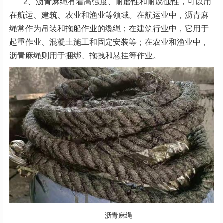
2、沥青麻绳有着高强度、耐磨性和耐腐蚀性，可以用
在航运、建筑、农业和渔业等领域。在航运业中，沥青麻
绳常作为吊装和拖船作业的缆绳；在建筑行业中，它用于
起重作业、混凝土施工和固定安装等；在农业和渔业中，
沥青麻绳则用于捆绑、拖拽和悬挂等作业。
沥青麻绳