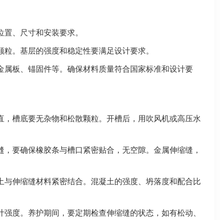
位置、尺寸和安装要求。
颗粒。基层的强度和稳定性要满足设计要求。
金属板、锚固件等。确保材料质量符合国家标准和设计要
直，槽底要无杂物和松散颗粒。开槽后，用吹风机或高压水
缝，要确保橡胶条与槽口紧密贴合，无空隙。金属伸缩缝，
土与伸缩缝材料紧密结合。混凝土的强度、坍落度和配合比
计强度。养护期间，要定期检查伸缩缝的状态，如有松动、