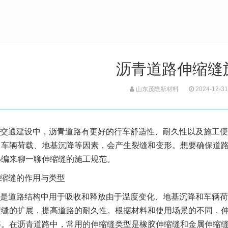
沥青道路伸缩缝
山东茂隆新材料
2024-12-31
交通建设中，沥青道路有更好的行车舒适性、耐久性以及施工便
、车辆荷载、地基沉降等因素，会产生裂缝和变形。想要确保道
小编来聊一聊伸缩缝的施工规范。
缩缝的作用与类型
是道路结构中用于吸收和释放由于温度变化、地基沉降和车辆荷
裂缝的扩展，提高道路的耐久性。根据材料和使用场景的不同，
等。在沥青道路中，常用的伸缩缝类型是橡胶伸缩缝和金属伸缩