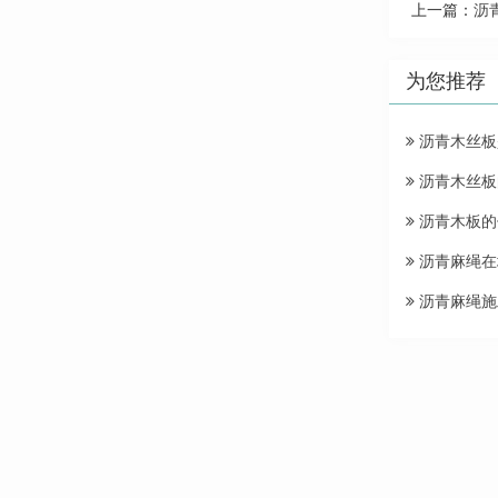
上一篇：
沥
为您推荐
沥青木丝板
沥青木丝板
沥青木板的
沥青麻绳在
沥青麻绳施