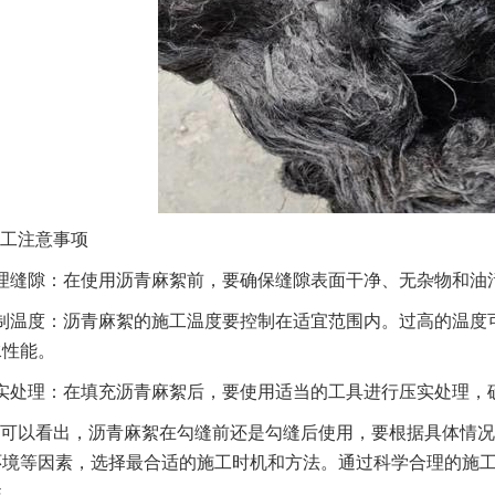
工注意事项
理缝隙：在使用沥青麻絮前，要确保缝隙表面干净、无杂物和油
制温度：沥青麻絮的施工温度要控制在适宜范围内。过高的温度
水性能。
实处理：在填充沥青麻絮后，要使用适当的工具进行压实处理，
可以看出，沥青麻絮在勾缝前还是勾缝后使用，要根据具体情况
环境等因素，选择最合适的施工时机和方法。通过科学合理的施
性。