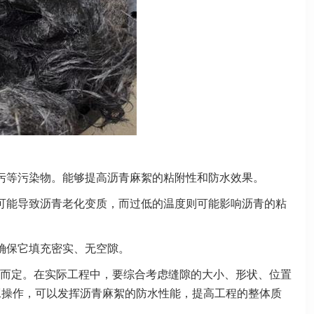
污等污染物。能够提高沥青麻絮的粘附性和防水效果。
可能导致沥青老化变质，而过低的温度则可能影响沥青的粘
确保它填充密实、无空隙。
而定。在实际工程中，要综合考虑缝隙的大小、形状、位置
工操作，可以发挥沥青麻絮的防水性能，提高工程的整体质