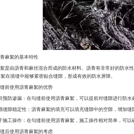
青麻絮的基本特性
絮是由沥青和麻丝混合而成的防水材料。沥青有非常好的防水性
麻絮在填缝中能够紧密贴合缝隙，形成有效的防水屏障。
缝前使用沥青麻絮的优势
前预防渗漏：在勾缝前使用沥青麻絮，可以提前对缝隙进行防水
强缝隙稳定性：沥青麻絮的填充可以填充缝隙中的空隙，增加缝
于施工操作：在勾缝前使用沥青麻絮，施工操作相对简单，可以
缝后使用沥青麻絮的考虑