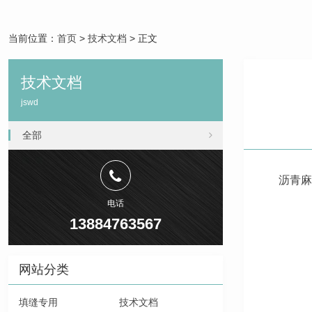
当前位置：
首页
>
技术文档
> 正文
技术文档
jswd
全部
沥青麻
电话
13884763567
网站分类
填缝专用
技术文档