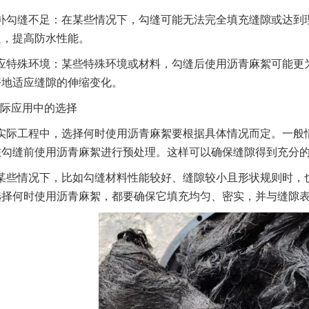
补勾缝不足：在某些情况下，勾缝可能无法完全填充缝隙或达到
足，提高防水性能。
应特殊环境：某些特殊环境或材料，勾缝后使用沥青麻絮可能更
好地适应缝隙的伸缩变化。
际应用中的选择
实际工程中，选择何时使用沥青麻絮要根据具体情况而定。一般
在勾缝前使用沥青麻絮进行预处理。这样可以确保缝隙得到充分
某些情况下，比如勾缝材料性能较好、缝隙较小且形状规则时，
选择何时使用沥青麻絮，都要确保它填充均匀、密实，并与缝隙