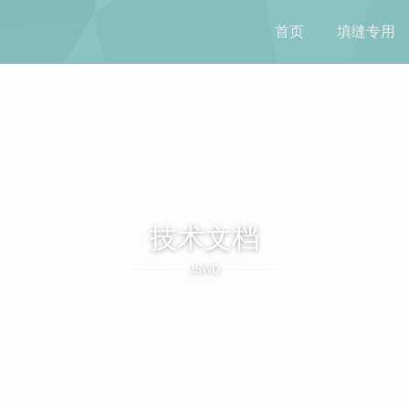
首页
填缝专用
技术文档
JSWD