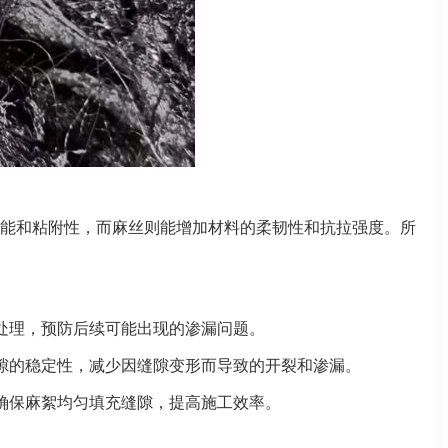
能和粘附性，而麻丝则能增加材料的柔韧性和抗拉强度。所
处理，预防后续可能出现的渗漏问题。
隙的稳定性，减少因缝隙变形而导致的开裂和渗漏。
确保麻絮均匀填充缝隙，提高施工效率。