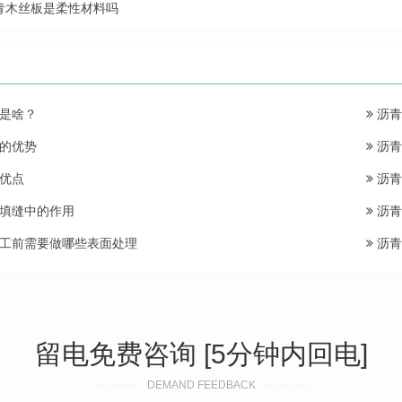
青木丝板是柔性材料吗
是啥？
沥青
的优势
沥青
优点
沥青
填缝中的作用
沥青
工前需要做哪些表面处理
沥青
留电免费咨询 [5分钟内回电]
DEMAND FEEDBACK