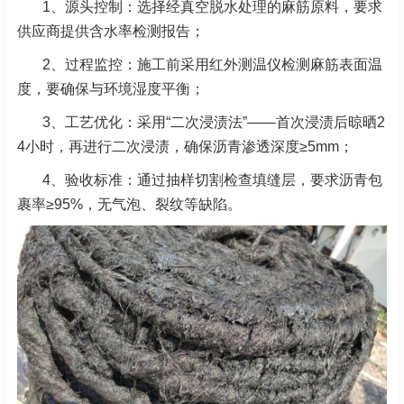
1、
源头控制：选择经真空脱水处理的麻筋原料，要求
供应商提供含水率检测报告；
2、
过程监控：施工前采用红外测温仪检测麻筋表面温
度，要确保与环境湿度平衡；
3、工艺优化：采用“二次浸渍法”——首次浸渍后晾晒2
4小时，再进行二次浸渍，确保沥青渗透深度≥5mm；
4、验收标准：通过抽样切割检查填缝层，要求沥青包
裹率≥95%，无气泡、裂纹等缺陷。