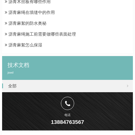
沥青木丝板有哪些作用
沥青麻绳在填缝中的作用
沥青麻絮的防水奥秘
沥青麻绳施工前需要做哪些表面处理
沥青麻絮怎么保湿
技术文档
jswd
全部
电话
13884763567