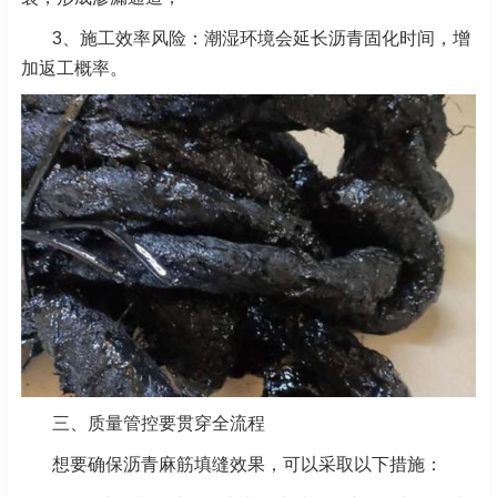
3、施工效率风险：潮湿环境会延长沥青固化时间，增
加返工概率。
三、质量管控要贯穿全流程
想要确保沥青麻筋填缝效果，可以采取以下措施：