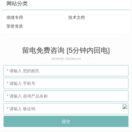
网站分类
填缝专用
技术文档
荣誉资质
留电免费咨询 [5分钟内回电]
DEMAND FEEDBACK