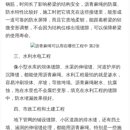
钢筋，时间长了影响桥梁的结构安全，沥青麻绳的防腐、
防水特性比较好，施工时把它填充
在这些接缝里，能形成
一道可靠的防水屏障，而且它质地柔韧，能跟着桥梁的轻
微变形调整，不会因
为结构位移出现缝隙，可以保障桥梁
的使用寿命。
三、水利水电工程
像小型水库的坝体缝隙、水渠的伸缩缝、河道护岸的
沉降缝，都能使用沥青麻绳。水利工程最怕的就
是渗水，
容易冲刷坝体、岸坡，导致垮塌。沥青麻绳耐水、抗腐
蚀，泡在水里也不会腐烂变形，填充
在水利工程的缝隙
中，防水堵漏效果很好。
四、市政工程和土建工程
地下管网的铺设缝隙、小区道路的排水缝，还有挡土
墙、涵洞的伸缩缝处理，都能用沥青麻绳。特别
是一些施