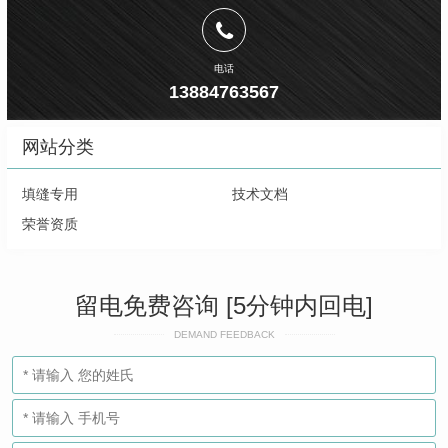
电话
13884763567
网站分类
填缝专用
技术文档
荣誉资质
留电免费咨询 [5分钟内回电]
DEMAND FEEDBACK