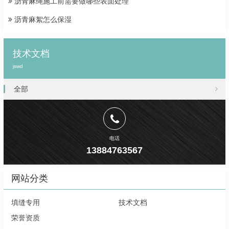
沥青麻绳施工前需要做哪些表面处理
沥青麻絮怎么保湿
技术文档
jswd
全部
电话
13884763567
网站分类
填缝专用
技术文档
荣誉资质