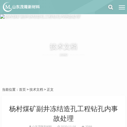
技术文档
JSWD
当前位置：
首页
>
技术文档
> 正文
杨村煤矿副井冻结造孔工程钻孔内事
故处理
山东茂隆新材料
2020-11-16
3599