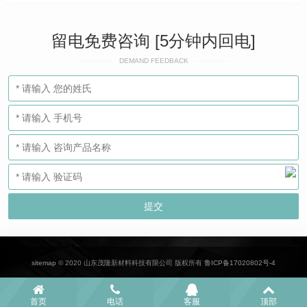
留电免费咨询 [5分钟内回电]
DEMAND FEEDBACK
sitemap
© 2020 山东茂隆新材料科技有限公司 版权所有
鲁ICP备17020802号-4
首页
电话
客服
顶部