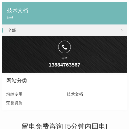
技术文档
jswd
全部
电话
13884763567
网站分类
填缝专用
技术文档
荣誉资质
留电免费咨询 [5分钟内回电]