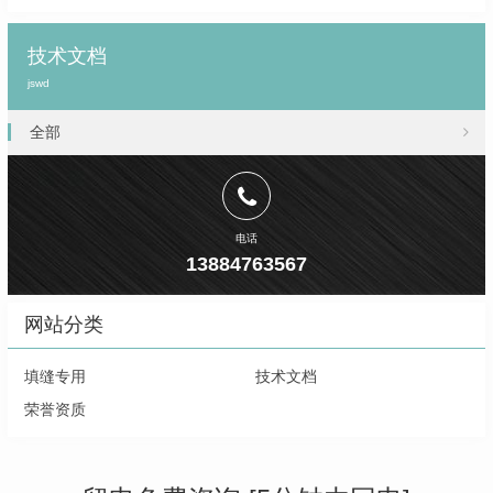
技术文档
jswd
全部
电话
13884763567
网站分类
填缝专用
技术文档
荣誉资质