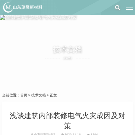
技术文档
JSWD
当前位置：
首页
>
技术文档
> 正文
浅谈建筑内部装修电气火灾成因及对
策
山东茂隆新材料
2020-11-16
3294