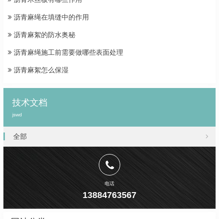
沥青麻绳在填缝中的作用
沥青麻絮的防水奥秘
沥青麻绳施工前需要做哪些表面处理
沥青麻絮怎么保湿
技术文档
jswd
全部
电话
13884763567