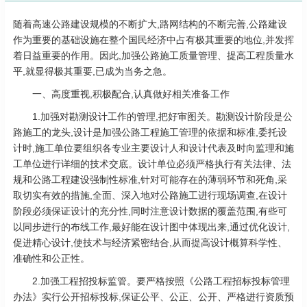
随着高速公路建设规模的不断扩大,路网结构的不断完善,公路建设
作为重要的基础设施在整个国民经济中占有极其重要的地位,并发挥
着日益重要的作用。因此,加强公路施工质量管理、提高工程质量水
平,就显得极其重要,已成为当务之急。
一、高度重视,积极配合,认真做好相关准备工作
1.加强对勘测设计工作的管理,把好审图关。勘测设计阶段是公
路施工的龙头,设计是加强公路工程施工管理的依据和标准,委托设
计时,施工单位要组织各专业主要设计人和设计代表及时向监理和施
工单位进行详细的技术交底。设计单位必须严格执行有关法律、法
规和公路工程建设强制性标准,针对可能存在的薄弱环节和死角,采
取切实有效的措施,全面、深入地对公路施工进行现场调查,在设计
阶段必须保证设计的充分性,同时注意设计数据的覆盖范围,有些可
以同步进行的布线工作,最好能在设计图中体现出来,通过优化设计,
促进精心设计,使技术与经济紧密结合,从而提高设计概算科学性、
准确性和公正性。
2.加强工程招投标监管。要严格按照《公路工程招标投标管理
办法》实行公开招标投标,保证公平、公正、公开、严格进行资质预