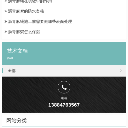
沥青麻绳在填缝中的作用
沥青麻絮的防水奥秘
沥青麻绳施工前需要做哪些表面处理
沥青麻絮怎么保湿
技术文档
jswd
全部
电话
13884763567
网站分类