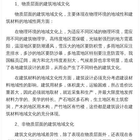
1、物质层面的建筑地域文化
物质层面的建筑地域文化，主要体现在物理环境的地域性和建
筑材料的地域性两方面：
在物理环境的地域文化上，为适应不同区域的物理环境，需应
用不同的建筑物理学。高纬度地区需保暖，光辐射强烈的地方需遮
阳，温湿地区要防潮通风，雪压大的地区要防积雪，多雨地区应注
意排水，多沙的地区要防沙暴，多地震地区特别要注意防震等。我
国幅员辽阔，南方和北方纬度差别大，气候差异也非常明显，造成
了各地建筑设计的差异，从而会产生了不同特色的建筑文化。
在建筑材料的地域文化性方面，建筑设计必须充分考虑建设材
料地域性的影响。建筑用材多，体积庞大，运输困难，所占造价比
重甚大，因此必须就地取材，就近采集和生产，并最大限度地发挥
材料力学的、美学的特长。产石地区多石构，生土地区有土筑窑
洞，产木的地区用木构，产竹地区有竹楼，这些都是建筑设计在建
筑材料地域文化的充分体现。
2、非物质层面的建筑地域文化
建筑文化的地域差异性，除了表现在物质层面外，还表现在各