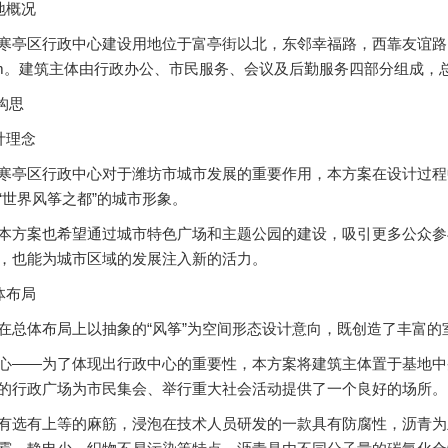
地概况
区行政中心建设用地位于富亭街以北，东邻幸福路，西靠友谊路，
m。建筑主体由行政办公、市民服务、会议及后勤服务四部分组成，总建筑面
构思
计理念
区行政中心对于潍坊市城市发展的重要作用，本方案在设计过程
“世界风筝之都”的城市形象。
案也希望通过城市特色广场和主题公园的建设，吸引更多公众参
，也能为城市区域的发展注入新的活力。
体布局
体布局上以抽象的“风筝”为空间形态设计意向，既创造了丰富的
—为了体现出行政中心的重要性，本方案将建筑主体置于基地中
的行政广场为市民集会、举行重大社会活动提供了一个良好的场所。
有选有上等的麻筋，浸泡在技术人员研发的一款具有防腐性，沥青为