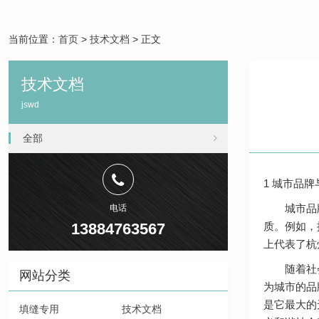
当前位置：
首页
>
技术文档
> 正文
技术文档
jswd
全部
1 城市品
城市品牌是
电话
13884763567
质。例如，
上代表了杭
随着社会经
网站分类
为城市的品
是它最大的
填缝专用
技术文档