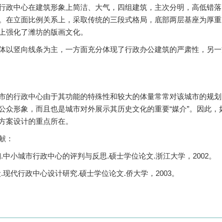
中心在建筑形象上简洁、大气，四组建筑，主次分明，高低错落
。在立面比例关系上，采取传统的三段式格局，底部两层基座为厚重
上强化了潍坊的版画文化。
竖向线条为主，一方面充分体现了行政办公建筑的严肃性，另一
行政中心由于其功能的特殊性和较大的体量常常对该城市的规划
公众形象，而且也是城市对外展示其历史文化的重要“媒介”。因此
方案设计的重点所在。
献：
翔.中小城市行政中心的评判与反思.硕士学位论文.浙江大学，2002。
.现代行政中心设计研究.硕士学位论文.侨大学，2003。