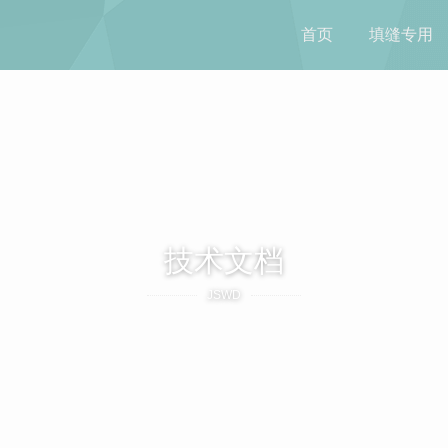
首页
填缝专用
技术文档
JSWD