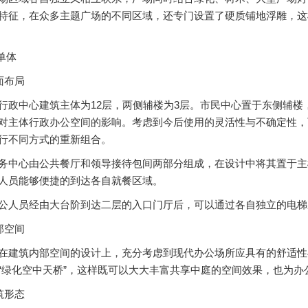
特征，在众多主题广场的不同区域，还专门设置了硬质铺地浮雕，这
单体
面布局
中心建筑主体为12层，两侧辅楼为3层。市民中心置于东侧辅楼
对主体行政办公空间的影响。考虑到今后使用的灵活性与不确定性，
行不同方式的重新组合。
心由公共餐厅和领导接待包间两部分组成，在设计中将其置于主
人员能够便捷的到达各自就餐区域。
员经由大台阶到达二层的入口门厅后，可以通过各自独立的电梯
部空间
筑内部空间的设计上，充分考虑到现代办公场所应具有的舒适性
“绿化空中天桥”，这样既可以大大丰富共享中庭的空间效果，也为
筑形态