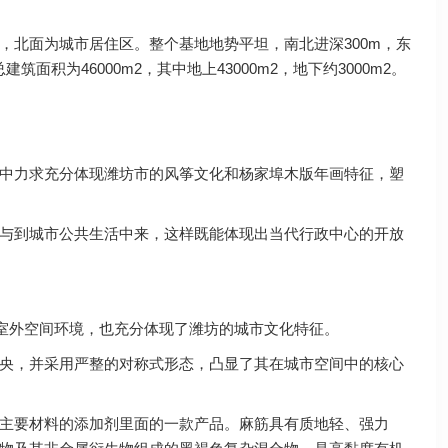
北面为城市居住区。整个基地地势平坦，南北进深300m，东
积为46000m2，其中地上43000m2，地下约3000m2。
中力求充分体现潍坊市的风筝文化和杨家埠木版年画特征，塑
与到城市公共生活中来，这样既能体现出当代行政中心的开放
室外空间环境，也充分体现了潍坊的城市文化特征。
央，并采用严整的对称式形态，凸显了其在城市空间中的核心
主要材料的添加剂里面的一款产品。麻筋具有质地轻、强力