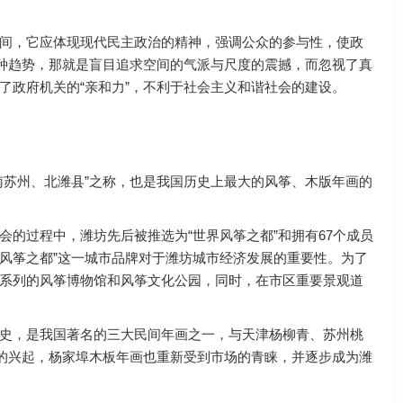
间，它应体现现代民主政治的精神，强调公众的参与性，使政
一种趋势，那就是盲目追求空间的气派与尺度的震撼，而忽视了真
了政府机关的“亲和力”，不利于社会主义和谐社会的建设。
苏州、北潍县”之称，也是我国历史上最大的风筝、木版年画的
会的过程中，潍坊先后被推选为“世界风筝之都”和拥有67个成员
“风筝之都”这一城市品牌对于潍坊城市经济发展的重要性。为了
系列的风筝博物馆和风筝文化公园，同时，在市区重要景观道
史，是我国著名的三大民间年画之一，与天津杨柳青、苏州桃
”的兴起，杨家埠木板年画也重新受到市场的青睐，并逐步成为潍