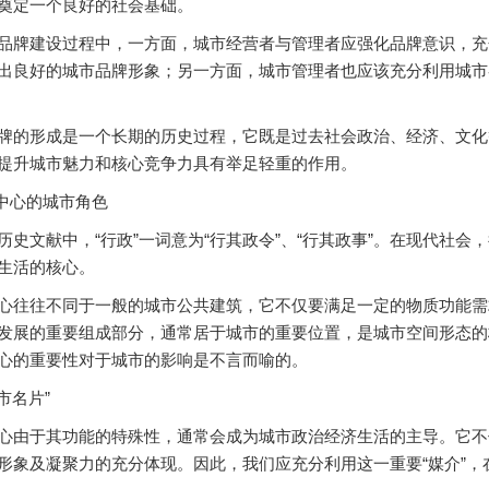
奠定一个良好的社会基础。
建设过程中，一方面，城市经营者与管理者应强化品牌意识，充
出良好的城市品牌形象；另一方面，城市管理者也应该充分利用城市
形成是一个长期的历史过程，它既是过去社会政治、经济、文化
提升城市魅力和核心竞争力具有举足轻重的作用。
中心的城市角色
文献中，“行政”一词意为“行其政令”、“行其政事”。在现代社会
生活的核心。
往不同于一般的城市公共建筑，它不仅要满足一定的物质功能需
发展的重要组成部分，通常居于城市的重要位置，是城市空间形态的
心的重要性对于城市的影响是不言而喻的。
市名片”
于其功能的特殊性，通常会成为城市政治经济生活的主导。它不
形象及凝聚力的充分体现。因此，我们应充分利用这一重要“媒介”