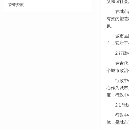
义和谐社会
荣誉资质
在城市品牌
有效的塑造
象。
城市品牌的
向，它对于
2 行政
在古代历史
个城市政治
行政中心往
心作为城市
度，行政中
2.1 “城
行政中心由
体，是城市