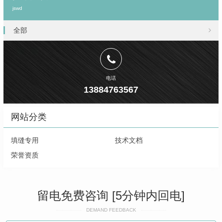
jswd
全部
电话
13884763567
网站分类
填缝专用
技术文档
荣誉资质
留电免费咨询 [5分钟内回电]
DEMAND FEEDBACK