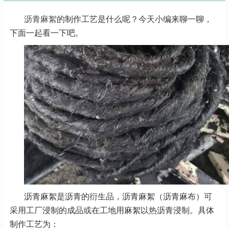
沥青麻絮
的制作工艺是什么呢？今天小编来聊一聊，
下面一起看一下吧。
沥青麻絮是沥青的衍生品，沥青麻絮（沥青麻布）可
采用工厂浸制的成品或在工地用麻絮以热沥青浸制。具体
制作工艺为：