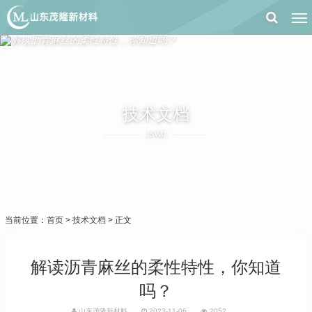
技术文档
JSWD
当前位置：
首页
>
技术文档
> 正文
解读沥青麻丝的柔性特性，你知道
吗？
山东茂隆新材料
2023-11-06
2052