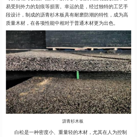
易受到外力的划痕等损害。幸运的是，经过独特的工艺手
段设计，制成的沥青杉木板具有耐磨防潮的特性，成为高
质量木材，在各项性能中相对于普通木材更为出色。
沥青杉木板
白松是一种密度小、重量轻的木材，尤其在人为控制