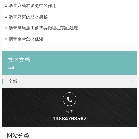
沥青麻绳在填缝中的作用
沥青麻絮的防水奥秘
沥青麻绳施工前需要做哪些表面处理
沥青麻絮怎么保湿
技术文档
jswd
全部
电话
13884763567
网站分类