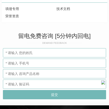
填缝专用
技术文档
荣誉资质
留电免费咨询 [5分钟内回电]
DEMAND FEEDBACK