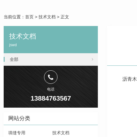
当前位置：
首页
>
技术文档
> 正文
技术文档
jswd
全部
沥青木
电话
13884763567
网站分类
填缝专用
技术文档