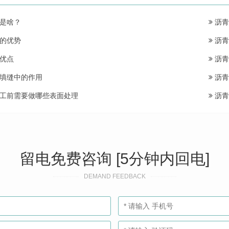
是啥？
沥青
的优势
沥青
优点
沥青
填缝中的作用
沥青
工前需要做哪些表面处理
沥青
留电免费咨询 [5分钟内回电]
DEMAND FEEDBACK