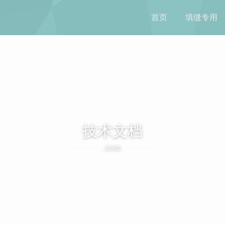
首页
填缝专用
技术文档
JSWD