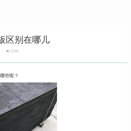
板区别在哪儿
2258
哪些呢？