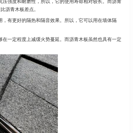
抗压强度和耐磨性，所以，它的使用寿命相对较长。而沥青
性比沥青木板差点。
用，有更好的隔热和隔音效果。所以，它可以用在墙体隔
够在一定程度上减缓火势蔓延。而沥青木板虽然也具有一定