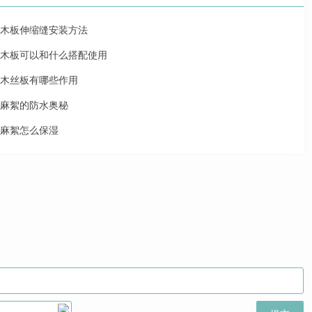
木板伸缩缝安装方法
木板可以和什么搭配使用
木丝板有哪些作用
麻絮的防水奥秘
麻絮怎么保湿