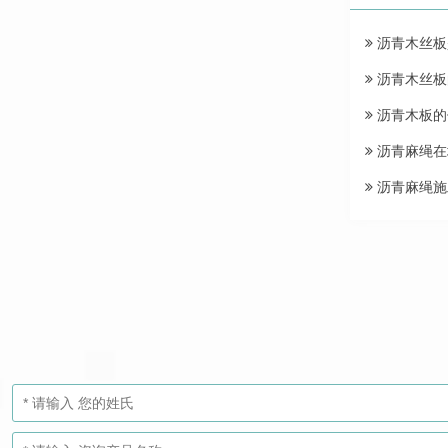
沥青木丝板
沥青木丝板
沥青木板的
沥青麻绳在
沥青麻绳施