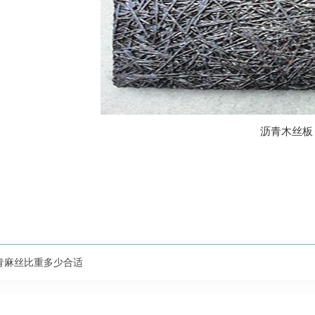
沥青木丝板
青麻丝比重多少合适