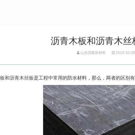
沥青木板和沥青木丝
山东茂隆新材料
2024-10-28
板
和
沥青木丝板
是工程中常用的防水材料，那么，两者的区别有