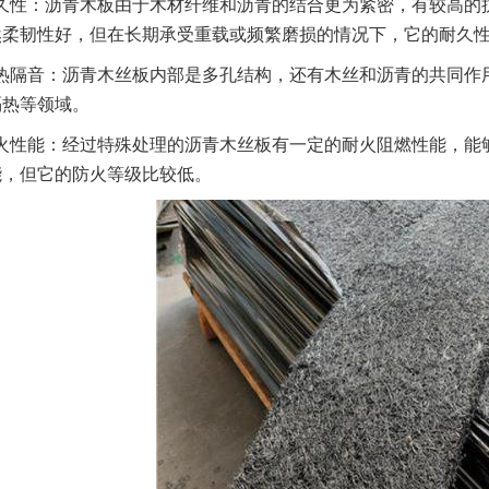
久性：沥青木板由于木材纤维和沥青的结合更为紧密，有较高的
然柔韧性好，但在长期承受重载或频繁磨损的情况下，它的耐久
热隔音：沥青木丝板内部是多孔结构，还有木丝和沥青的共同作
隔热等领域。
火性能：经过特殊处理的沥青木丝板有一定的耐火阻燃性能，能
能，但它的防火等级比较低。